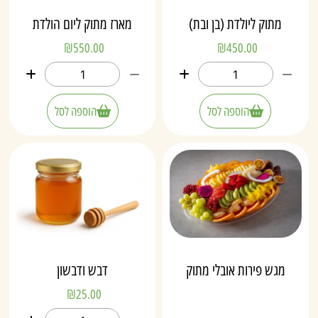
מתוק ליולדת (בן ובת)
מארז מתוק ליום הולדת
₪
550.00
₪
450.00
הוספה לסל
הוספה לסל
מגש פירות אובלי מתוק
דבש ודבשון
₪
25.00