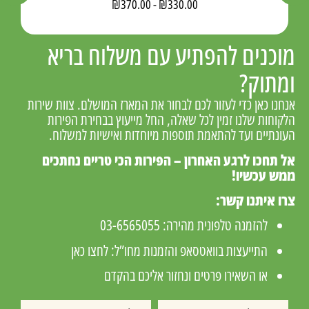
₪
370.00
-
₪
330.00
מוכנים להפתיע עם משלוח בריא
ומתוק?
אנחנו כאן כדי לעזור לכם לבחור את המארז המושלם. צוות שירות
הלקוחות שלנו זמין לכל שאלה, החל מייעוץ בבחירת הפירות
העונתיים ועד להתאמת תוספות מיוחדות ואישיות למשלוח.
אל תחכו לרגע האחרון – הפירות הכי טריים נחתכים
ממש עכשיו!
צרו איתנו קשר:
להזמנה טלפונית מהירה:
03-6565055
התייעצות בוואטסאפ והזמנות מחו”ל:
לחצו כאן
או השאירו פרטים ונחזור אליכם בהקדם