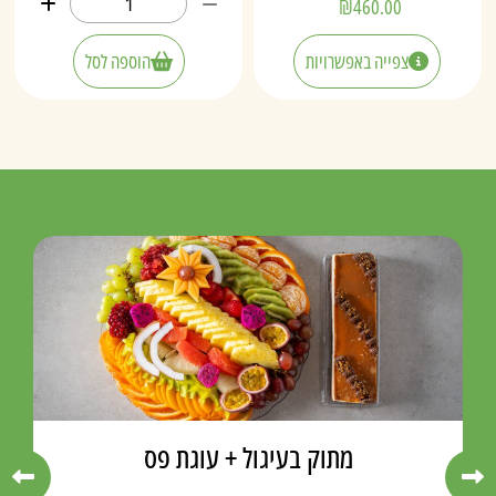
₪
460.00
צפייה באפשרויות
הוספה לסל
מתוק בעיגול + עוגת פס