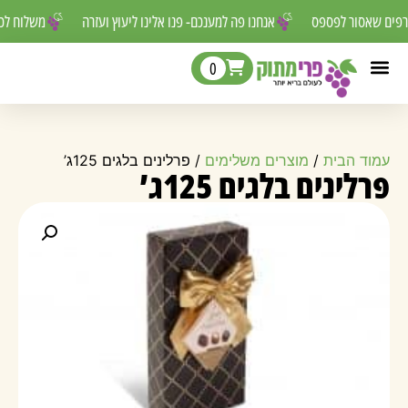
טורפים שאסור לפספס
אנחנו פה למענכם- פנו אלינו ליעוץ ועזרה
משלוח 
0
עמוד הבית
/
מוצרים משלימים
/ פרלינים בלגים 125ג’
פרלינים בלגים 125ג’