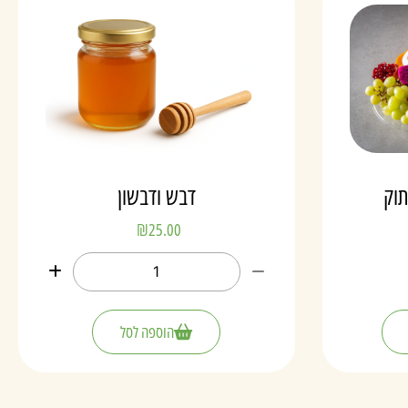
תוק
דבש ודבשון
₪
25.00
הוספה לסל