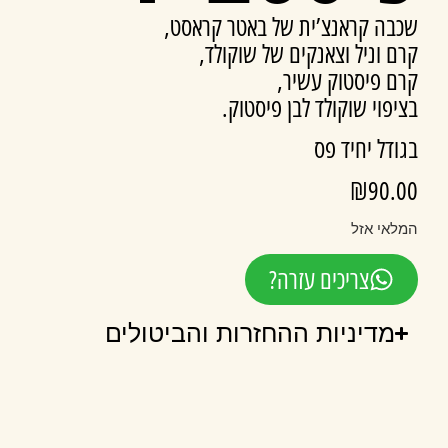
שכבה קראנצ’ית של באטר קראסט,
קרם וניל וצאנקים של שוקולד,
קרם פיסטוק עשיר,
בציפוי שוקולד לבן פיסטוק.
בגודל יחיד פס
₪
90.00
המלאי אזל
צריכים עזרה?
מדיניות ההחזרות והביטולים