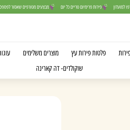
תר- הצטרפו למועדון
פירות פרימיום טריים כל יום
מבצעים מטורפים שאסו
ירות
פלטות פירות עץ
מוצרים משלימים
עוגות
שוקולדים- דה קארינה