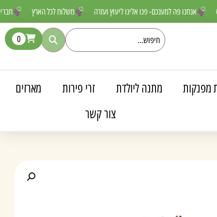
ר לפספס
אנחנו פה למענכם- פנו אלינו ליעוץ ועזרה
משלוח לכל הארץ
0
 מפנקות
מתנה ליולדת
זרי פירות
מארזים
צור קשר