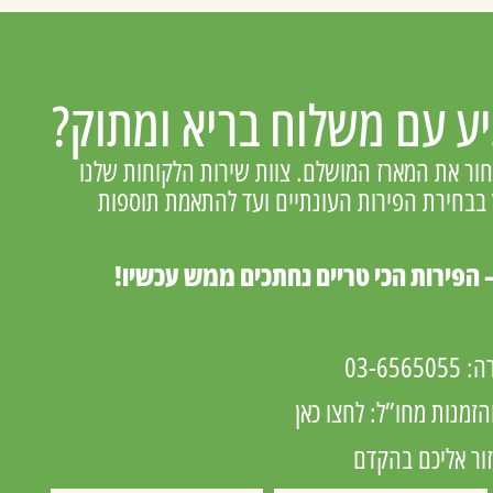
ע עם משלוח בריא ומתוק?
בחור את המארז המושלם. צוות שירות הלקוחות שלנו
ץ בבחירת הפירות העונתיים ועד להתאמת תוספות
 הפירות הכי טריים נחתכים ממש עכשיו!
רה:
03-6565055
הזמנות מחו”ל:
לחצו כאן
זור אליכם בהקדם