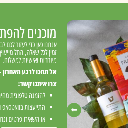
מוכנים להפתי
אנחנו כאן כדי לעזור לכם ל
זמין לכל שאלה, החל מייעו
מיוחדות ואישיות למשלוח.
אל תחכו לרגע האחרון –
צרו איתנו קשר:
להזמנה טלפונית מהי
התייעצות בוואטסאפ ו
או השאירו פרטים ונח