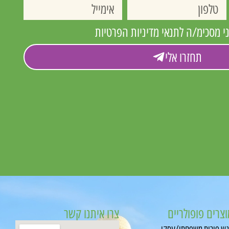
 מסכימ/ה לתנאי מדיניות הפרטיות
תחזרו אלי
מארז סושי ופירות
₪
460.00
וצרים פופולריים
צרו איתנו קשר
ש פירות משפחתי/עסקי