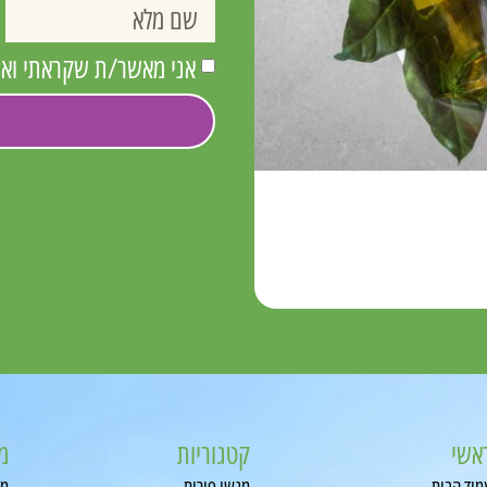
אני מאשר/ת שקראתי ואני
+ עוגת פס
₪
370.
אשי
קטגוריות
מ
מוד הבית
מגשי פירות
מג