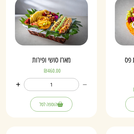
 פס
מארז סושי ופירות
₪
460.00
הוספה לסל