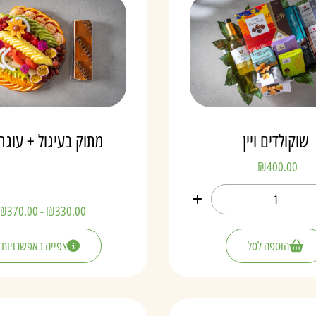
שוקולדים ויין
מתוק בעיגול + עוגת
₪
400.00
₪
370.00
-
₪
330.00
הוספה לסל
צפייה באפשרויות