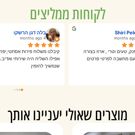
לקוחות ממליצים
Ronya lev
אופירה סבן
7 months ago
יר ונוח להזמנה, תודה רבה
מרוצה
מוצרים שאולי יעניינו אותך