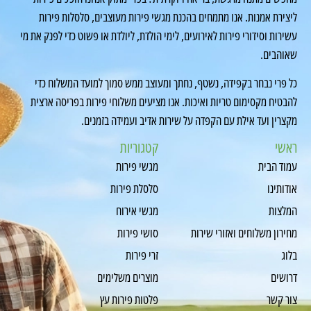
ליצירת אמנות. אנו מתמחים בהכנת מגשי פירות מעוצבים, סלסלות פירות
עשירות וסידורי פירות לאירועים, לימי הולדת, ליולדת או פשוט כדי לפנק את מי
שאוהבים.
כל פרי נבחר בקפידה, נשטף, נחתך ומעוצב ממש סמוך למועד המשלוח כדי
להבטיח מקסימום טריות ואיכות. אנו מציעים משלוחי פירות בפריסה ארצית
מקצרין ועד אילת עם הקפדה על שירות אדיב ועמידה בזמנים.
ראשי
קטגוריות
עמוד הבית
מגשי פירות
אודותינו
סלסלת פירות
המלצות
מגשי אירוח
מחירון משלוחים ואזורי שירות
סושי פירות
בלוג
זרי פירות
דרושים
מוצרים משלימים
צור קשר
פלטות פירות עץ