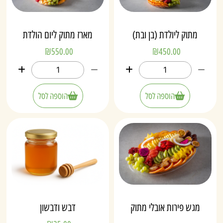
מתוק ליולדת (בן ובת)
מארז מתוק ליום הולדת
₪
550.00
₪
450.00
הוספה לסל
הוספה לסל
מגש פירות אובלי מתוק
דבש ודבשון