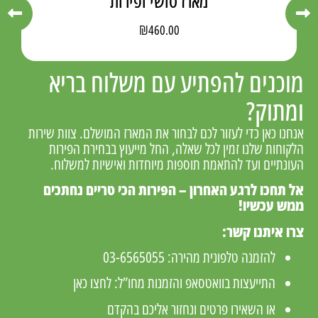
מארז סושי ופירות
₪
460.00
מוכנים להפתיע עם משלוח בריא
ומתוק?
אנחנו כאן כדי לעזור לכם לבחור את המארז המושלם. צוות שירות
הלקוחות שלנו זמין לכל שאלה, החל מייעוץ בבחירת הפירות
העונתיים ועד להתאמת תוספות מיוחדות ואישיות למשלוח.
אל תחכו לרגע האחרון – הפירות הכי טריים נחתכים
ממש עכשיו!
צרו איתנו קשר:
להזמנה טלפונית מהירה:
03-6565055
התייעצות בוואטסאפ והזמנות מחו”ל:
לחצו כאן
או השאירו פרטים ונחזור אליכם בהקדם