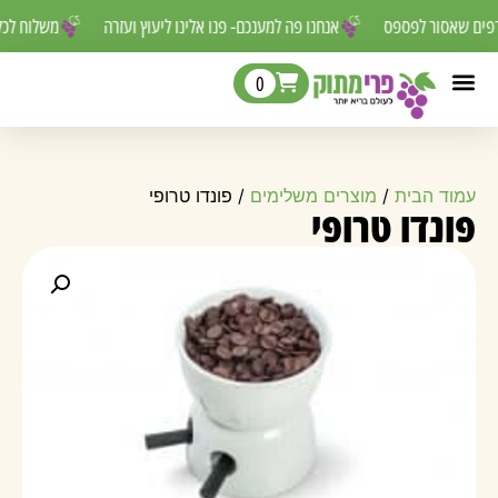
ורפים שאסור לפספס
אנחנו פה למענכם- פנו אלינו ליעוץ ועזרה
משלוח ל
0
עמוד הבית
/
מוצרים משלימים
/ פונדו טרופי
פונדו טרופי