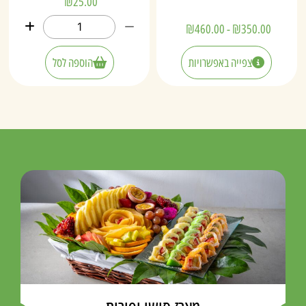
₪
25.00
₪
460.00
-
₪
350.00
צפייה באפשרויות
הוספה לסל