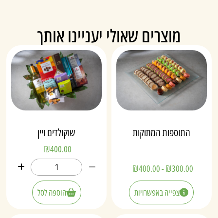
מוצרים שאולי יעניינו אותך
התוספות המתוקות
שוקולדים ויין
₪
400.00
₪
400.00
-
₪
300.00
צפייה באפשרויות
הוספה לסל