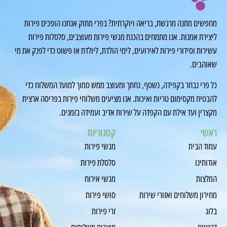
מחפשים מתנה מרגשת, בריאה ויוקרתית? בפרי מתוק אנחנו הופכים פירות
ליצירת אמנות. אנו מתמחים בהכנת מגשי פירות מעוצבים, סלסלות פירות
עשירות וסידורי פירות לאירועים, לימי הולדת, ליולדת או פשוט כדי לפנק את מי
שאוהבים.
כל פרי נבחר בקפידה, נשטף, נחתך ומעוצב ממש סמוך למועד המשלוח כדי
להבטיח מקסימום טריות ואיכות. אנו מציעים משלוחי פירות בפריסה ארצית
מקצרין ועד אילת עם הקפדה על שירות אדיב ועמידה בזמנים.
ראשי
קטגוריות
עמוד הבית
מגשי פירות
אודותינו
סלסלת פירות
המלצות
מגשי אירוח
מחירון משלוחים ואזורי שירות
סושי פירות
בלוג
זרי פירות
דרושים
מוצרים משלימים