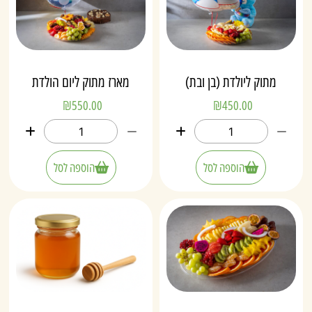
מתוק ליולדת (בן ובת)
מארז מתוק ליום הולדת
₪
550.00
₪
450.00
הוספה לסל
הוספה לסל