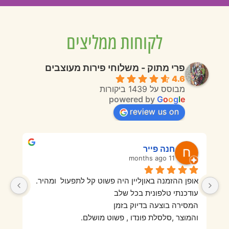
לקוחות ממליצים
פרי מתוק - משלוחי פירות מעוצבים
4.6
מבוסס על 1439 ביקורות
powered by
G
o
o
g
l
e
review us on
חנה פייר
11 months ago
אופן ההזמנה באוןליין היה פשוט קל לתפעול  ומהיר.
בפעם הראשונה מאוד אהבנו היו פירות טריים ורעננים 
עודכנתי טלפונית בכל שלב
והמגש היה מזמין וטעים מאוד. בהזמנה השנייה מאוד 
המסירה בוצעה בדיוק בזמן
התאכזבנו מאיכות הפירות שהיו סמרטוטיים, לא היה 
והמוצר ,סלסלת פונדו , פשוט מושלם.