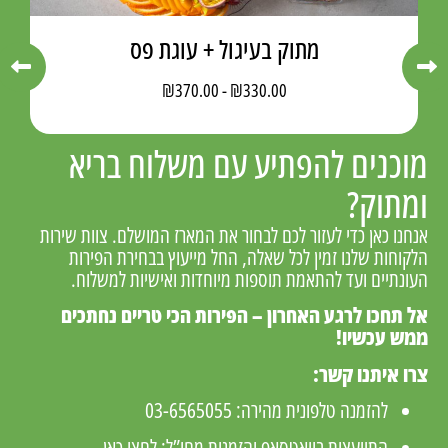
מתוק בעיגול + עוגת פס
₪
370.00
-
₪
330.00
מוכנים להפתיע עם משלוח בריא
ומתוק?
אנחנו כאן כדי לעזור לכם לבחור את המארז המושלם. צוות שירות
הלקוחות שלנו זמין לכל שאלה, החל מייעוץ בבחירת הפירות
העונתיים ועד להתאמת תוספות מיוחדות ואישיות למשלוח.
אל תחכו לרגע האחרון – הפירות הכי טריים נחתכים
ממש עכשיו!
צרו איתנו קשר:
להזמנה טלפונית מהירה:
03-6565055
התייעצות בוואטסאפ והזמנות מחו”ל:
לחצו כאן