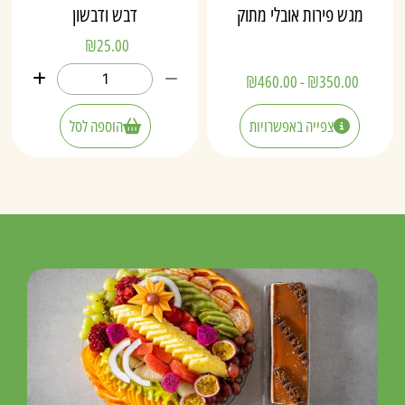
מגש פירות אובלי מתוק
דבש ודבשון
₪
25.00
₪
460.00
-
₪
350.00
צפייה באפשרויות
הוספה לסל