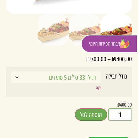
מבחר הפירות היומי
₪
700.00
–
₪
400.00
גודל חבילה
נקה
₪
400.00
הוספה לסל