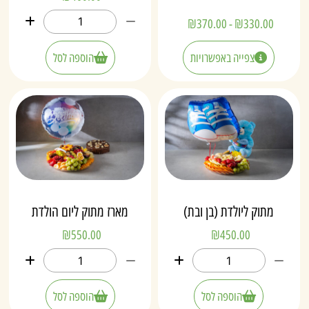
₪
370.00
-
₪
330.00
צפייה באפשרויות
הוספה לסל
מתוק ליולדת (בן ובת)
מארז מתוק ליום הולדת
₪
550.00
₪
450.00
הוספה לסל
הוספה לסל