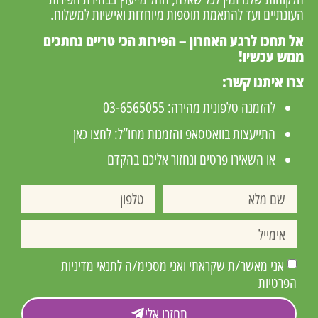
העונתיים ועד להתאמת תוספות מיוחדות ואישיות למשלוח.
אל תחכו לרגע האחרון – הפירות הכי טריים נחתכים
ממש עכשיו!
צרו איתנו קשר:
להזמנה טלפונית מהירה:
03-6565055
התייעצות בוואטסאפ והזמנות מחו”ל:
לחצו כאן
או השאירו פרטים ונחזור אליכם בהקדם
אני מאשר/ת שקראתי ואני מסכימ/ה לתנאי מדיניות
הפרטיות
תחזרו אלי