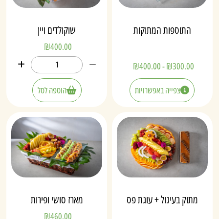
התוספות המתוקות
שוקולדים ויין
₪
400.00
₪
400.00
-
₪
300.00
צפייה באפשרויות
הוספה לסל
מתוק בעיגול + עוגת פס
מארז סושי ופירות
₪
460.00