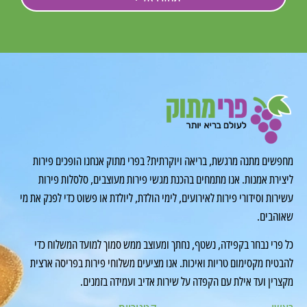
מחפשים מתנה מרגשת, בריאה ויוקרתית? בפרי מתוק אנחנו הופכים פירות
ליצירת אמנות. אנו מתמחים בהכנת מגשי פירות מעוצבים, סלסלות פירות
עשירות וסידורי פירות לאירועים, לימי הולדת, ליולדת או פשוט כדי לפנק את מי
שאוהבים.
כל פרי נבחר בקפידה, נשטף, נחתך ומעוצב ממש סמוך למועד המשלוח כדי
להבטיח מקסימום טריות ואיכות. אנו מציעים משלוחי פירות בפריסה ארצית
מקצרין ועד אילת עם הקפדה על שירות אדיב ועמידה בזמנים.