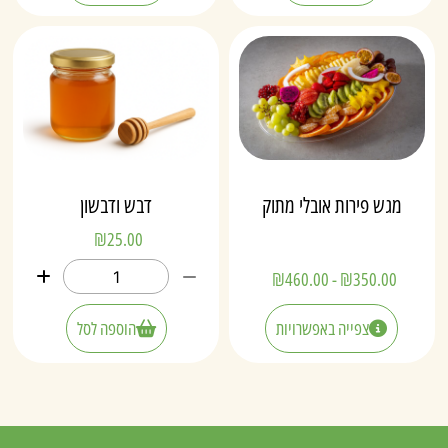
מגש פירות אובלי מתוק
דבש ודבשון
₪
25.00
₪
460.00
-
₪
350.00
צפייה באפשרויות
הוספה לסל