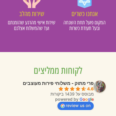
אנחנו כשרים
שירות מהלב
המקום פועל תחת השגחה
שירות אישי מהרגע שהזמנתם
ובעל תעודת כשרות
ועד שהמשלוח אצלכם
לקוחות ממליצים
פרי מתוק - משלוחי פירות מעוצבים
4.6
מבוסס על 1439 ביקורות
powered by
G
o
o
g
l
e
review us on