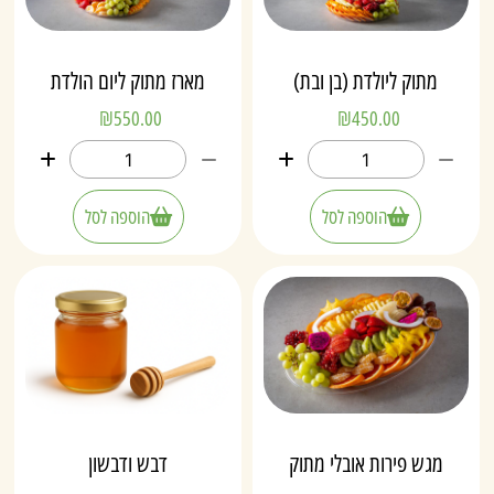
מתוק ליולדת (בן ובת)
מארז מתוק ליום הולדת
₪
550.00
₪
450.00
הוספה לסל
הוספה לסל
מגש פירות אובלי מתוק
דבש ודבשון