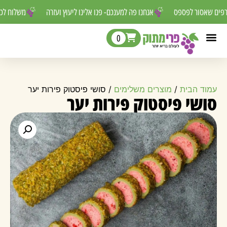
טורפים שאסור לפספס
אנחנו פה למענכם- פנו אלינו ליעוץ ועזרה
משלוח 
0
עמוד הבית
/
מוצרים משלימים
/ סושי פיסטוק פירות יער
סושי פיסטוק פירות יער