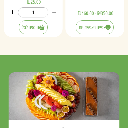
₪
25.00
₪
460.00
-
₪
350.00
צפייה באפשרויות
הוספה לסל