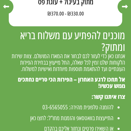
מתוק בעיגול + עוגת פס
₪
370.00
-
₪
330.00
מוכנים להפתיע עם משלוח בריא
ומתוק?
אנחנו כאן כדי לעזור לכם לבחור את המארז המושלם. צוות שירות
הלקוחות שלנו זמין לכל שאלה, החל מייעוץ בבחירת הפירות
העונתיים ועד להתאמת תוספות מיוחדות ואישיות למשלוח.
אל תחכו לרגע האחרון – הפירות הכי טריים נחתכים
ממש עכשיו!
צרו איתנו קשר:
להזמנה טלפונית מהירה:
03-6565055
התייעצות בוואטסאפ והזמנות מחו”ל:
לחצו כאן
או השאירו פרטים ונחזור אליכם בהקדם