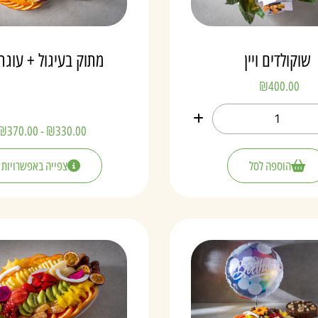
שוקולדים ויין
מתוק בעיגול + עוגת
₪
400.00
₪
370.00
-
₪
330.00
הוספה לסל
צפייה באפשרויות