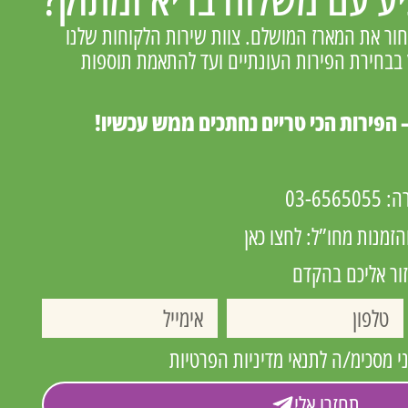
בחור את המארז המושלם. צוות שירות הלקוחות שלנו
ץ בבחירת הפירות העונתיים ועד להתאמת תוספות
 הפירות הכי טריים נחתכים ממש עכשיו!
רה:
03-6565055
הזמנות מחו”ל:
לחצו כאן
זור אליכם בהקדם
 מסכימ/ה לתנאי מדיניות הפרטיות
תחזרו אלי