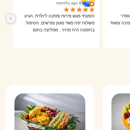
8 months ago
שירות מהיר ואדיב. הכל מגיע מסודר 
הזמנתי מגש פירות ומתנה ליולדת .הגיע 
ואסטתי. פעם שלחשת שאני מזמינה ומאוד 
משלוח יפה מאד מגוון ומרשים. הטיפול 
בהזמנה היה מהיר . ממליצה בחום
לא