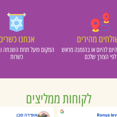
לחים מהירים
אנחנו כשרים
יום להיום או בהזמנה מראש
המקום פועל תחת השגחה וב
לפי הצורך שלכם
כשרות
לקוחות ממליצים
Ronya lev
אופירה סבן