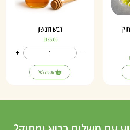
תוק
דבש ודבשון
₪
25.00
הוספה לסל
ע עם משלוח בריא ומתוק?