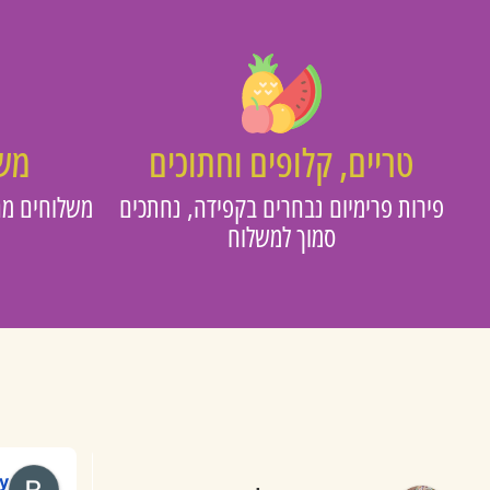
טריים, קלופים וחתוכים
משו
פירות פרימיום נבחרים בקפידה, נחתכים
משלוחים מה
סמוך למשלוח
מאירה אריאל
y