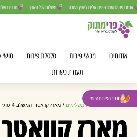
פס
אנחנו פה למענכם- פנו אלינו ליעוץ ועזרה
משלוח לכל הארץ
חבר
אודותינו
מגשי פירות
סלסלת פירות
סושי פ
תעודת כשרות
מבחר הפירות היומי
עמוד הבית
/
מוצרים משלימים
/ מארז קוואטרו המשלב 4 סוגי שוקולדים משובחים
מארז קוואטרו