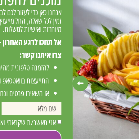
אנחנו כאן כדי לעזור לכם ל
זמין לכל שאלה, החל מייעו
מיוחדות ואישיות למשלוח.
אל תחכו לרגע האחרון –
צרו איתנו קשר:
להזמנה טלפונית מהי
התייעצות בוואטסאפ ו
או השאירו פרטים ונח
אני מאשר/ת שקראתי ואני