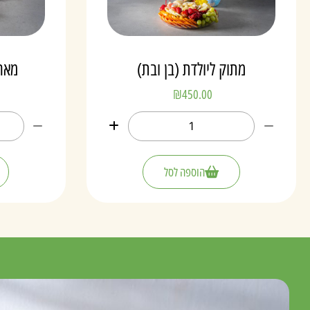
מתוק ליולדת (בן ובת)
מארז
₪
450.00
הוספה לסל