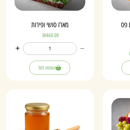
 פס
מארז סושי ופירות
₪
460.00
הוספה לסל