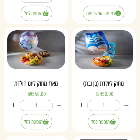
צפייה באפשרויות
הוספה לסל
מתוק ליולדת (בן ובת)
מארז מתוק ליום הולדת
₪
550.00
₪
450.00
הוספה לסל
הוספה לסל