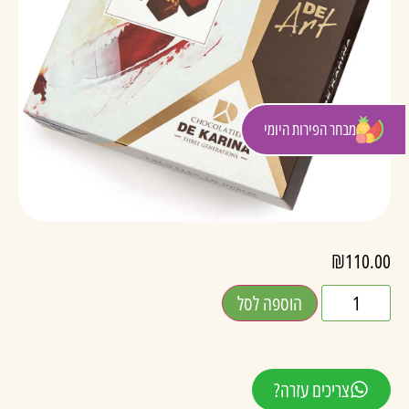
מבחר הפירות היומי
₪
110.00
הוספה לסל
צריכים עזרה?