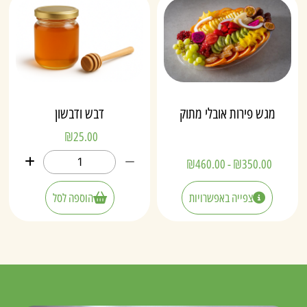
מגש פירות אובלי מתוק
דבש ודבשון
₪
25.00
₪
460.00
-
₪
350.00
צפייה באפשרויות
הוספה לסל