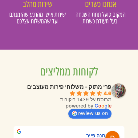
אנחנו כשרים
שירות מהלב
המקום פועל תחת השגחה
שירות אישי מהרגע שהזמנתם
ובעל תעודת כשרות
ועד שהמשלוח אצלכם
לקוחות ממליצים
פרי מתוק - משלוחי פירות מעוצבים
4.6
מבוסס על 1439 ביקורות
powered by
G
o
o
g
l
e
review us on
חנה פייר