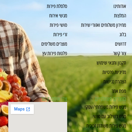
אודותינו
סלסלת פירות
המלצות
מגשי אירוח
מחירון משלוחים ואזורי שירות
סושי פירות
בלוג
זרי פירות
דרושים
מוצרים משלימים
צור קשר
פלטות פירות עץ
תקנון ותנאי שימוש
מדיניות פרטיות
הצהרת נגישות
מפת אתר
מוצרים פופולריים
צרו איתנו קשר
מגש פירות משפחתי/עסקי
מגש בשילוב עם סושי
מגש פירות משודרג זכוכית