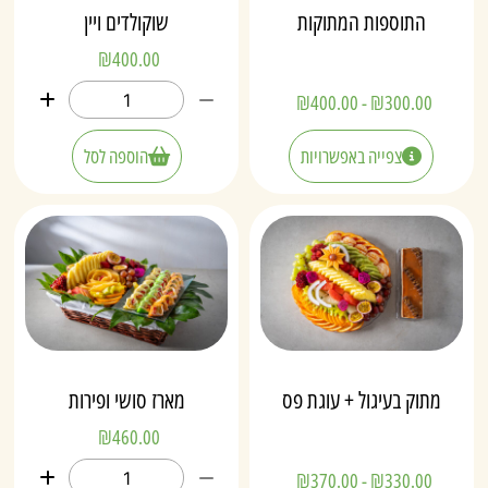
התוספות המתוקות
שוקולדים ויין
₪
400.00
₪
400.00
-
₪
300.00
צפייה באפשרויות
הוספה לסל
מתוק בעיגול + עוגת פס
מארז סושי ופירות
₪
460.00
₪
370.00
-
₪
330.00