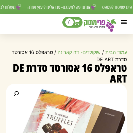
ורפים שאסור לפספס
אנחנו פה למענכם- פנו אלינו ליעוץ ועזרה
משלוח 
0
עמוד הבית
/
שוקולדים- דה קארינה
/ טראפלס 16 אסורטד
סדרת DE ART
טראפלס 16 אסורטד סדרת DE
ART