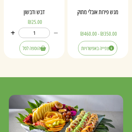
מגש פירות אובלי מתוק
דבש ודבשון
₪
25.00
₪
460.00
-
₪
350.00
צפייה באפשרויות
הוספה לסל