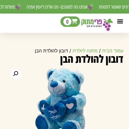
ורפים שאסור לפספס
אנחנו פה למענכם- פנו אלינו ליעוץ ועזרה
משלוח ל
0
עמוד הבית
/
מתנה ליולדת
/ דובון להולדת הבן
דובון להולדת הבן