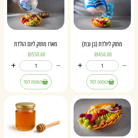
מתוק ליולדת (בן ובת)
מארז מתוק ליום הולדת
₪
550.00
₪
450.00
הוספה לסל
הוספה לסל