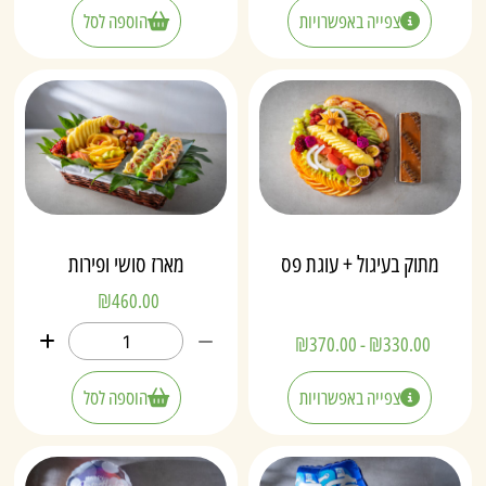
צפייה באפשרויות
הוספה לסל
מתוק בעיגול + עוגת פס
מארז סושי ופירות
₪
460.00
₪
370.00
-
₪
330.00
צפייה באפשרויות
הוספה לסל