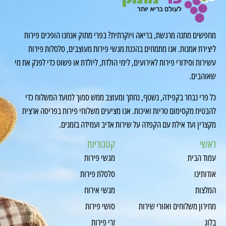
מחפשים מתנה מרגשת, בריאה ויוקרתית? בפרי מתוק אנחנו הופכים פירות
ליצירת אמנות. אנו מתמחים בהכנת מגשי פירות מעוצבים, סלסלות פירות
עשירות וסידורי פירות לאירועים, לימי הולדת, ליולדת או פשוט כדי לפנק את מי
שאוהבים.
כל פרי נבחר בקפידה, נשטף, נחתך ומעוצב ממש סמוך למועד המשלוח כדי
להבטיח מקסימום טריות ואיכות. אנו מציעים משלוחי פירות בפריסה ארצית
מקצרין ועד אילת עם הקפדה על שירות אדיב ועמידה בזמנים.
ראשי
קטגוריות
עמוד הבית
מגשי פירות
אודותינו
סלסלת פירות
המלצות
מגשי אירוח
מחירון משלוחים ואזורי שירות
סושי פירות
בלוג
זרי פירות