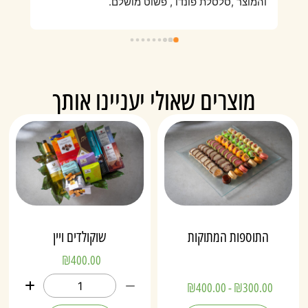
התאכזבנו מאיכות הפירות שהיו סמרטוטיים, לא היה 
והמוצר ,סלסלת פונדו , פשוט מושלם.
מוצרים שאולי יעניינו אותך
התוספות המתוקות
שוקולדים ויין
₪
400.00
₪
400.00
-
₪
300.00