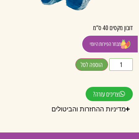
דובון מקסים 40 ס”מ
בצבע שמתאים ליולדת בן
מבחר הפירות היומי
₪
50.00
הוספה לסל
צריכים עזרה?
מדיניות ההחזרות והביטולים