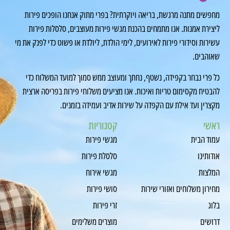
מחפשים מתנה מרגשת, בריאה ויוקרתית? בפרי מתוק אנחנו הופכים פירות
ליצירת אמנות. אנו מתמחים בהכנת מגשי פירות מעוצבים, סלסלות פירות
עשירות וסידורי פירות לאירועים, לימי הולדת, ליולדת או פשוט כדי לפנק את מי
שאוהבים.
כל פרי נבחר בקפידה, נשטף, נחתך ומעוצב ממש סמוך למועד המשלוח כדי
להבטיח מקסימום טריות ואיכות. אנו מציעים משלוחי פירות בפריסה ארצית
מקצרין ועד אילת עם הקפדה על שירות אדיב ועמידה בזמנים.
ראשי
קטגוריות
עמוד הבית
מגשי פירות
אודותינו
סלסלת פירות
המלצות
מגשי אירוח
מחירון משלוחים ואזורי שירות
סושי פירות
בלוג
זרי פירות
דרושים
מוצרים משלימים