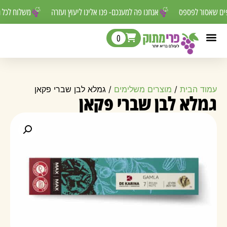
רפים שאסור לפספס
אנחנו פה למענכם- פנו אלינו ליעוץ ועזרה
משלוח לכ
0
עמוד הבית
/
מוצרים משלימים
/ גמלא לבן שברי פקאן
גמלא לבן שברי פקאן