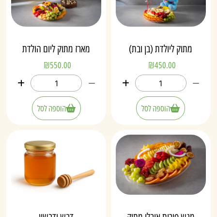
מתוק ליולדת (בן ובת)
מארז מתוק ליום הולדת
₪
550.00
₪
450.00
הוספה לסל
הוספה לסל
מגש פירות אובלי מתוק
דבש ודבשון