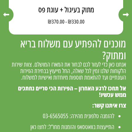
מתוק בעיגול + עוגת פס
₪
370.00
-
₪
330.00
מוכנים להפתיע עם משלוח בריא
ומתוק?
אנחנו כאן כדי לעזור לכם לבחור את המארז המושלם. צוות שירות
הלקוחות שלנו זמין לכל שאלה, החל מייעוץ בבחירת הפירות
העונתיים ועד להתאמת תוספות מיוחדות ואישיות למשלוח.
אל תחכו לרגע האחרון – הפירות הכי טריים נחתכים
ממש עכשיו!
צרו איתנו קשר:
להזמנה טלפונית מהירה:
03-6565055
התייעצות בוואטסאפ והזמנות מחו”ל:
לחצו כאן