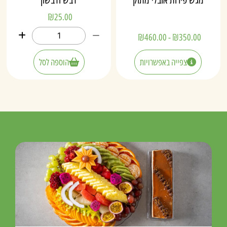
₪
25.00
₪
460.00
-
₪
350.00
צפייה באפשרויות
הוספה לסל