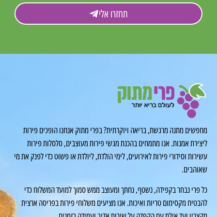
תחזרו אלי
מחפשים מתנה מרגשת, בריאה ויוקרתית? בפרי מתוק אנחנו הופכים פירות
ליצירת אמנות. אנו מתמחים בהכנת מגשי פירות מעוצבים, סלסלות פירות
עשירות וסידורי פירות לאירועים, לימי הולדת, ליולדת או פשוט כדי לפנק את מי
שאוהבים.
כל פרי נבחר בקפידה, נשטף, נחתך ומעוצב ממש סמוך למועד המשלוח כדי
להבטיח מקסימום טריות ואיכות. אנו מציעים משלוחי פירות בפריסה ארצית
מקצרין ועד אילת עם הקפדה על שירות אדיב ועמידה בזמנים.