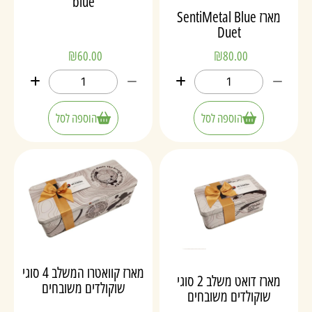
blue
מארז SentiMetal Blue
Duet
₪
60.00
₪
80.00
הוספה לסל
הוספה לסל
מארז קוואטרו המשלב 4 סוגי
מארז דואט משלב 2 סוגי
שוקולדים משובחים
שוקולדים משובחים