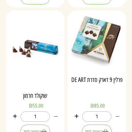
פרלין 9 דארק סדרת DE ART
שוקולד חרמון
₪
55.00
₪
85.00
הוספה לסל
הוספה לסל