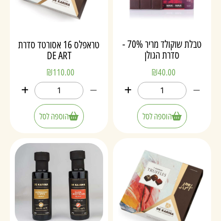
טבלת שוקולד מריר 70% -
טראפלס 16 אסורטד סדרת
סדרת הגולן
DE ART
₪
110.00
₪
40.00
הוספה לסל
הוספה לסל