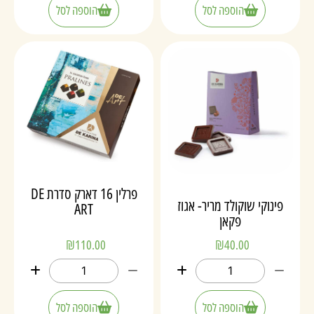
הוספה לסל
הוספה לסל
פרלין 16 דארק סדרת DE
פינוקי שוקולד מריר- אגוז
ART
פקאן
₪
110.00
₪
40.00
הוספה לסל
הוספה לסל