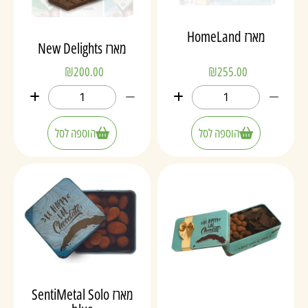
מארז HomeLand
מארז New Delights
₪
200.00
₪
255.00
הוספה לסל
הוספה לסל
מארז SentiMetal Solo