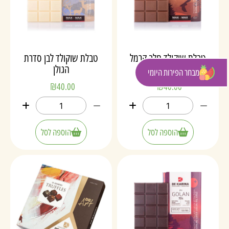
טבלת שוקולד חלב קרמל
טבלת שוקולד לבן סדרת
מלוח - סדרת הגולן
הגולן
מבחר הפירות היומי
₪
40.00
₪
40.00
הוספה לסל
הוספה לסל