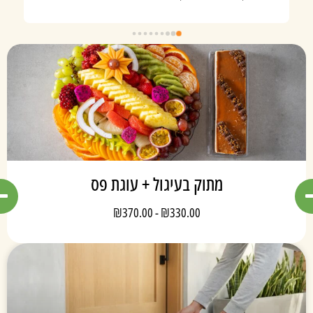
ק בעיגול + עוגת פס
₪
370.00
-
₪
330.00