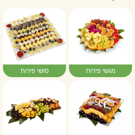
מגשי פירות
סושי פירות