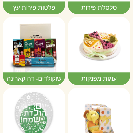
סלסלת פירות
פלטות פירות עץ
עוגות מפנקות
שוקולדים- דה קארינה