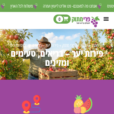
פספס
אנחנו פה למענכם- פנו אלינו ליעוץ ועזרה
משלוח לכל הארץ
0
פרי מתוק
»
הבלוג של פרי מתוק
»
פירות יער – בריאים, טעימים ומזינים
פירות יער – בריאים, טעימים
ומזינים