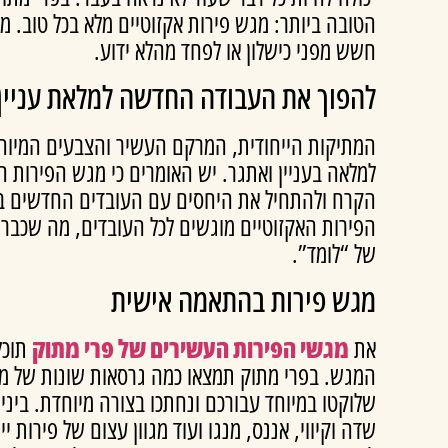
הטובה ביותר: מגש פירות אקזוטיים מלא בכל טוב. 
חשש מפני כישלון או לפחד מהלא ידוע.
להפוך את העבודה החדשה למלאת עניין
המתיקות הייחודית, המרקם העשיר והצבעים המיוחד
למלאה בעניין ואתגר. יש האומרים כי מגש הפירות 
הקרח ולהתחיל את היחסים עם העובדים החדשים בא
הפירות האקזוטיים מוגשים לכל העובדים, מה שכבר
של “לומד”.
מגש פירות בהתאמה אישית
את
מגשי הפירות העשירים של פרי מתוק
תוכל
המגש. בפרי מתוק תמצאו כמה גרסאות שונות של מגש
שלוקטו במיוחד עבורכם ונחתכו בצורה מיוחדת. ביניה
שדה וקיווי, אננס, מנגו ועוד מגוון עצום של פירות 