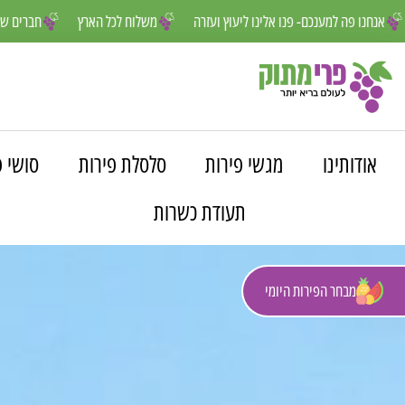
ספס
אנחנו פה למענכם- פנו אלינו ליעוץ ועזרה
משלוח לכל הארץ
חב
אודותינו
מגשי פירות
סלסלת פירות
סושי פ
תעודת כשרות
מבחר הפירות היומי