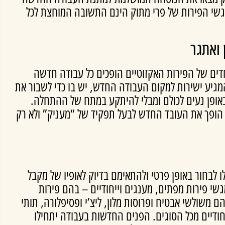
מגשי הפירות של פרי מתוק הינם התשובה המוחצת לכל
 ואתגר
ים של הפירות האקזוטיים הופכים כל עבודה חדשה
המגיע ישירות למקום העבודה החדש, יש בו כדי לשבור את
ופן נעים לכולם ומבלי להיתקע במתח של ההתחלה.
 הופך את העובד החדש לבעל תפקיד של “מעניק” ולא רק
ו לבחור באופן פרטי ולהתאימם בדיוק לאופיו של מקבל
י פירות מפתים, מענגים וייחודיים – בהם פירות
ם משולשי אבטיח ופרוסות מלון, ליצ’י ופסיפלורה, תותי
ייחודיים מכל הסוגים. הפנים החדשות בעבודה יתחילו