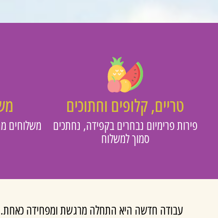
טריים, קלופים וחתוכים
משו
פירות פרימיום נבחרים בקפידה, נחתכים
משלוחים מה
סמוך למשלוח
עבודה חדשה היא התחלה מרגשת ומפחידה כאחת. מצד