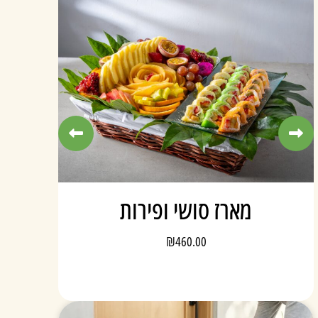
מתוק ליולדת (בן ובת)
₪
450.00