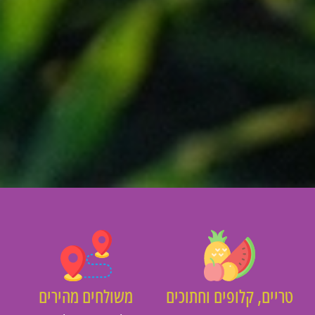
יים, קלופים וחתוכים
משולחים מהירים