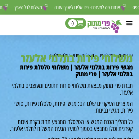
ר לפספס
אנחנו פה למענכם- פנו אלינו ליעוץ ועזרה
משלוח לכל הארץ
0
לוחי פירות בתלמי אלעזר
מתוק
»
משלוחים
»
משלוחי פירות בתלמי אלעזר
י פירות בתלמי אלעזר | משלוחי סלסלת פירות
מי אלעזר | פרי מתוק
ת פרי מתוק מבצעת משלוחי פירות חתוכים ומעוצבים בתלמי
זר.
רים העיקריים שלנו הם: מגשי פירות, סלסלת פירות, סושי
ת, מגשי גבינות.
תהליך הכנת המגש או הסלסלה מתבצע תחת בקרת איכות
נית וכולו מתבצע בסמוך למועד הגעת המשלוח לתלמי אלעזר.