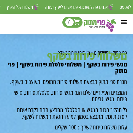
שאסור לפספס
אנחנו פה למענכם- פנו אלינו ליעוץ ועזרה
משלוח לכל הארץ
0
לוחי פירות בשקף
מתוק
»
משלוחים
»
משלוחי פירות בשקף
י פירות בשקף | משלוחי סלסלת פירות בשקף | פרי
ק
ת פרי מתוק מבצעת משלוחי פירות חתוכים ומעוצבים בשקף.
רים העיקריים שלנו הם: מגשי פירות, סלסלת פירות, סושי
ת, מגשי גבינות.
תהליך הכנת המגש או הסלסלה מתבצע תחת בקרת איכות
נית וכולו מתבצע בסמוך למועד הגעת המשלוח לשקף.
משלוח פירות לשקף : 100 שקלים