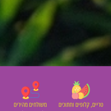
יים, קלופים וחתוכים
משולחים מהירים