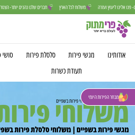
חנו פה למענכם- פנו אלינו ליעוץ ועזרה
משלוח לכל הארץ
חברים שלנו נה
אודותינו
מגשי פירות
סלסלת פירות
סושי פ
תעודת כשרות
מבחר הפירות היומי
משלוחי פירות
פרי מתוק
»
משלוחים
»
משלוחי פירות בשפיים
מגשי פירות בשפיים | משלוחי סלסלת פירות בשפיי