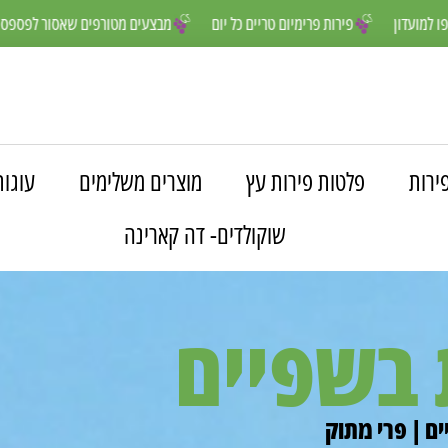
נים יותר- הצטרפו למועדון
פירות פרימיום טריים כל יום
מבצעים מטורפים
ירות
פלטות פירות עץ
מוצרים משלימים
עוגות
שוקולדים- דה קארינה
 בשפיים
ם | פרי מתוק