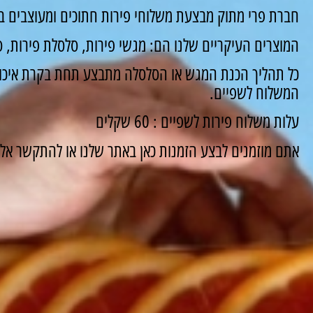
חברת פרי מתוק מבצעת משלוחי פירות חתוכים ומעוצבים ב
המוצרים העיקריים שלנו הם: מגשי פירות, סלסלת פירות, סו
כל תהליך הכנת המגש או הסלסלה מתבצע תחת בקרת איכות
המשלוח לשפיים.
עלות משלוח פירות לשפיים : 60 שקלים
אתם מוזמנים לבצע הזמנות כאן באתר שלנו או להתקשר אלינו ונשמח 