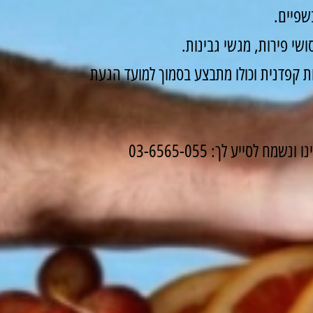
שפיים.
שי פירות, מגשי גבינות.
 קפדנית וכולו מתבצע בסמוך למועד הגעת
לסייע לך: 03-6565-055