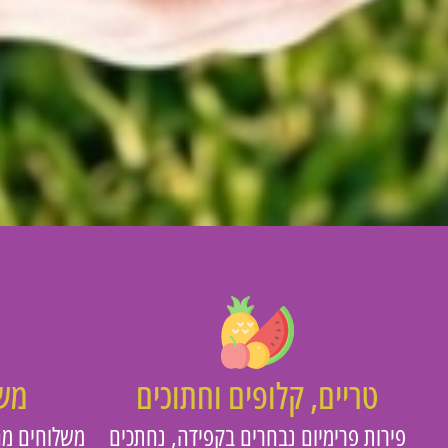
טריים, קלופים וחתוכים
משו
פירות פרימיום נבחרים בקפידה, נחתכים
משלוחים מה