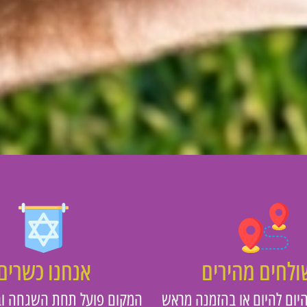
לחים מהירים
אנחנו כשרים
יום להיום או בהזמנה מראש
המקום פועל תחת השגחה וב