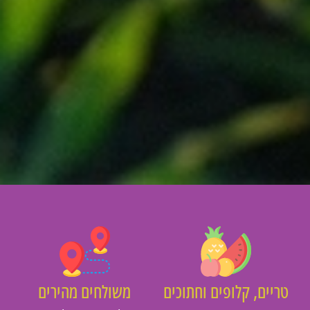
יים, קלופים וחתוכים
משולחים מהירים