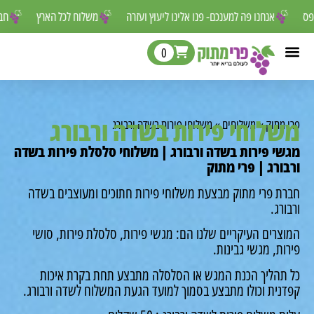
 לפספס
אנחנו פה למענכם- פנו אלינו ליעוץ ועזרה
משלוח לכל הארץ
0
לוחי פירות בשדה ורבורג
מתוק
»
משלוחים
»
משלוחי פירות בשדה ורבורג
י פירות בשדה ורבורג | משלוחי סלסלת פירות בשדה
ורג | פרי מתוק
ת פרי מתוק מבצעת משלוחי פירות חתוכים ומעוצבים בשדה
רג.
רים העיקריים שלנו הם: מגשי פירות, סלסלת פירות, סושי
ת, מגשי גבינות.
תהליך הכנת המגש או הסלסלה מתבצע תחת בקרת איכות
נית וכולו מתבצע בסמוך למועד הגעת המשלוח לשדה ורבורג.