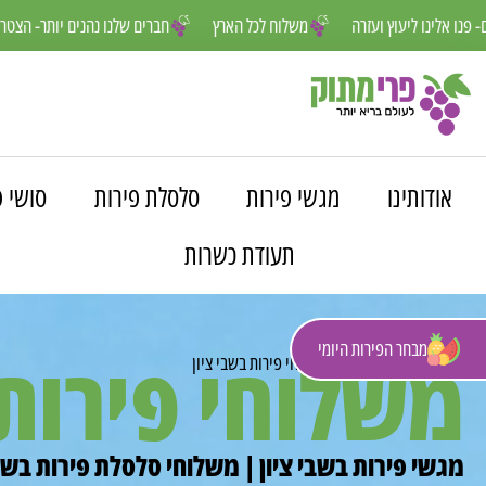
נחנו פה למענכם- פנו אלינו ליעוץ ועזרה
משלוח לכל הארץ
חברים שלנו נה
אודותינו
מגשי פירות
סלסלת פירות
סושי פ
תעודת כשרות
מבחר הפירות היומי
משלוחי פירות 
פרי מתוק
»
משלוחים
»
משלוחי פירות בשבי ציון
מגשי פירות בשבי ציון | משלוחי סלסלת פירות בשבי