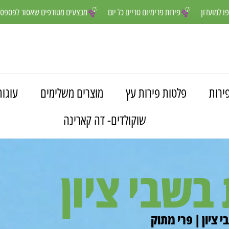
נים יותר- הצטרפו למועדון
פירות פרימיום טריים כל יום
מבצעים מטורפים
ירות
פלטות פירות עץ
מוצרים משלימים
עוגות
שוקולדים- דה קארינה
בשבי ציון
 ציון | פרי מתוק