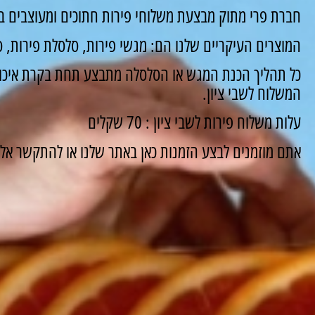
חברת פרי מתוק מבצעת משלוחי פירות חתוכים ומעוצבים בש
המוצרים העיקריים שלנו הם: מגשי פירות, סלסלת פירות, סו
כל תהליך הכנת המגש או הסלסלה מתבצע תחת בקרת איכות
המשלוח לשבי ציון.
עלות משלוח פירות לשבי ציון : 70 שקלים
אתם מוזמנים לבצע הזמנות כאן באתר שלנו או להתקשר אלינו ונשמח 