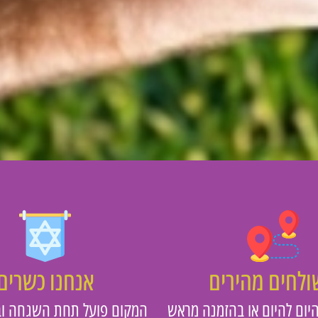
לחים מהירים
אנחנו כשרים
יום להיום או בהזמנה מראש
המקום פועל תחת השגחה וב