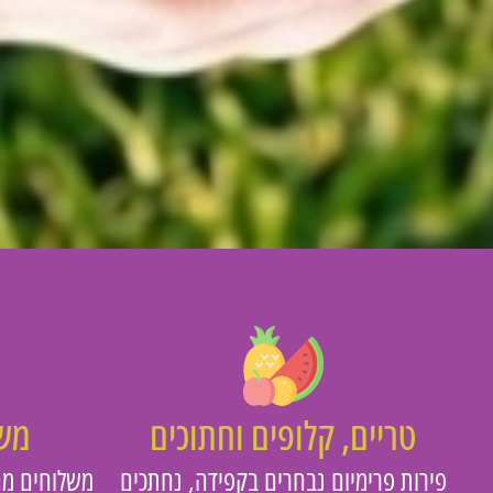
טריים, קלופים וחתוכים
משו
פירות פרימיום נבחרים בקפידה, נחתכים
משלוחים מה