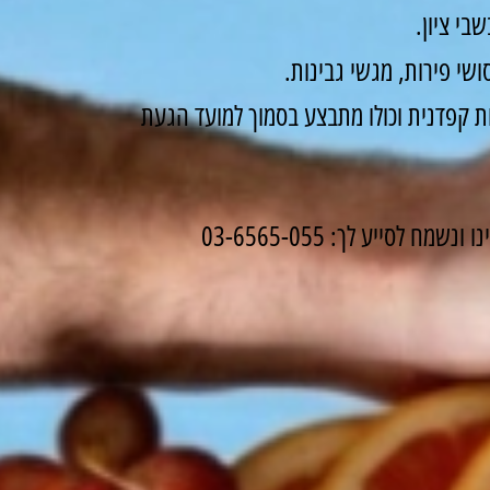
בי ציון.
שי פירות, מגשי גבינות.
 קפדנית וכולו מתבצע בסמוך למועד הגעת
לסייע לך: 03-6565-055