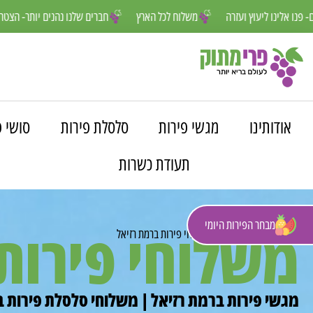
נחנו פה למענכם- פנו אלינו ליעוץ ועזרה
משלוח לכל הארץ
חברים שלנו נה
אודותינו
מגשי פירות
סלסלת פירות
סושי פ
תעודת כשרות
מבחר הפירות היומי
משלוחי פירות
פרי מתוק
»
משלוחים
»
משלוחי פירות ברמת רזיאל
מגשי פירות ברמת רזיאל | משלוחי סלסלת פירות ב