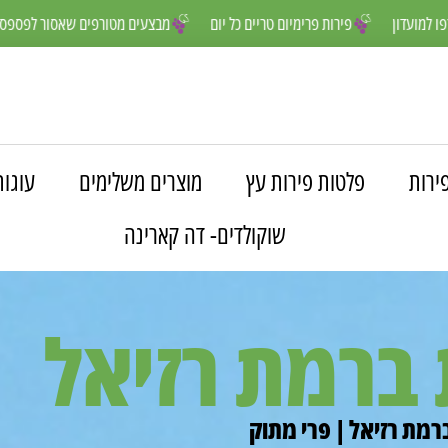
נים יותר- הצטרפו למועדון
פירות פרימיום טריים כל יום
מבצעים מטורפי
ירות
פלטות פירות עץ
מוצרים משלימים
עוגות
שוקולדים- דה קארינה
 ברמת רזיאל
רמת רזיאל | פרי מתוק