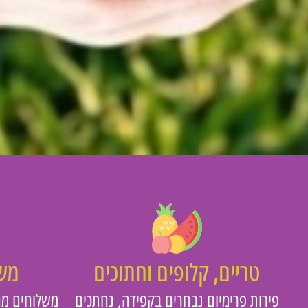
טריים, קלופים וחתוכים
משו
פירות פרימיום נבחרים בקפידה, נחתכים
משלוחים מה