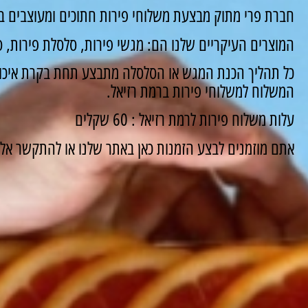
חברת פרי מתוק מבצעת משלוחי פירות חתוכים ומעוצבים במ
המוצרים העיקריים שלנו הם: מגשי פירות, סלסלת פירות, סו
כל תהליך הכנת המגש או הסלסלה מתבצע תחת בקרת איכות
המשלוח למשלוחי פירות ברמת רזיאל.
עלות משלוח פירות לרמת רזיאל : 60 שקלים
אתם מוזמנים לבצע הזמנות כאן באתר שלנו או להתקשר אלינו ונשמח 