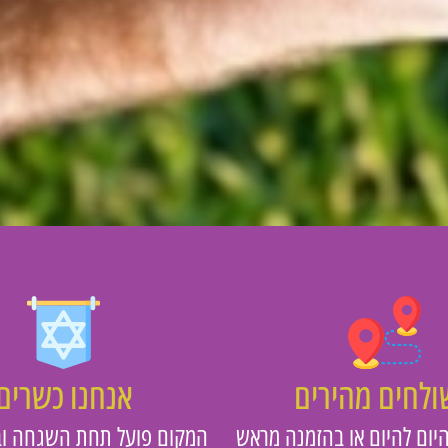
לחים מהירים
אנחנו כשרים
יום להיום או בהזמנה מראש
המקום פועל תחת השגחה וב