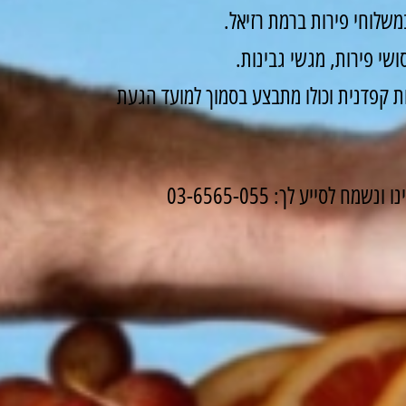
שלוחי פירות ברמת רזיאל.
שי פירות, מגשי גבינות.
 קפדנית וכולו מתבצע בסמוך למועד הגעת
לסייע לך: 03-6565-055