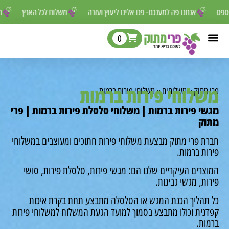
ור לפספס
אנחנו פה למענכם- פנו אלינו ליעוץ ועזרה
משלוח לכל הארץ
0
לוחי פירות ברמות
מתוק
»
משלוחים
»
משלוחי פירות ברמות
י פירות ברמות | משלוחי סלסלת פירות ברמות | פרי
ק
ת פרי מתוק מבצעת משלוחי פירות חתוכים ומעוצבים במשלוחי
ת ברמות.
רים העיקריים שלנו הם: מגשי פירות, סלסלת פירות, סושי
ת, מגשי גבינות.
תהליך הכנת המגש או הסלסלה מתבצע תחת בקרת איכות
נית וכולו מתבצע בסמוך למועד הגעת המשלוח למשלוחי פירות
ות.