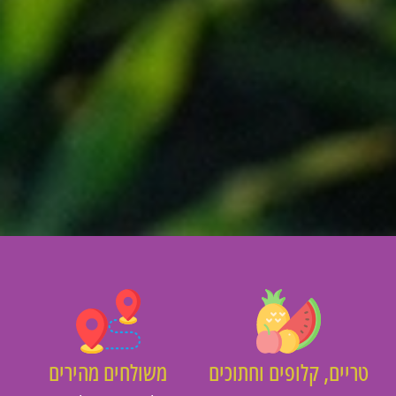
יים, קלופים וחתוכים
משולחים מהירים