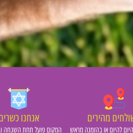
לחים מהירים
אנחנו כשרים
יום להיום או בהזמנה מראש
המקום פועל תחת השגחה וב