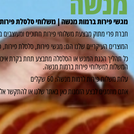
מנשה
מגשי פירות ברמות מנשה | משלוחי סלסלת פירות 
חברת פרי מתוק מבצעת משלוחי פירות חתוכים ומעוצבים ב
המוצרים העיקריים שלנו הם: מגשי פירות, סלסלת פירות, סו
כל תהליך הכנת המגש או הסלסלה מתבצע תחת בקרת איכות
המשלוח למשלוחי פירות ברמות מנשה.
עלות משלוח פירות לרמות מנשה: 60 שקלים
אתם מוזמנים לבצע הזמנות כאן באתר שלנו או להתקשר אלינו ונשמח 