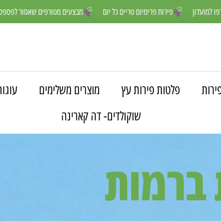
נים יותר- הצטרפו למועדון
פירות פרימיום טריים כל יום
מבצעים מטורפי
ירות
פלטות פירות עץ
מוצרים משלימים
עוגות
שוקולדים- דה קארינה
 ברמות