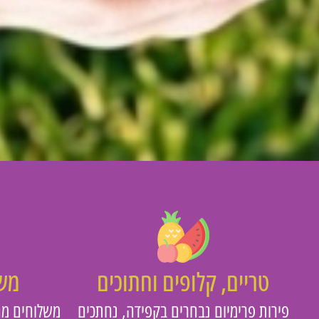
טריים, קלופים וחתוכים
משו
פירות פרימיום נבחרים בקפידה, נחתכים
משלוחים מה