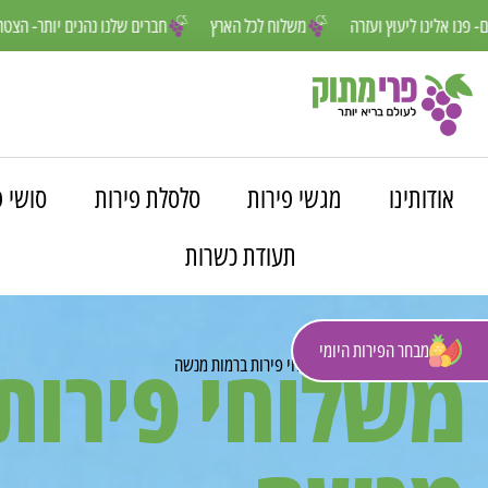
נחנו פה למענכם- פנו אלינו ליעוץ ועזרה
משלוח לכל הארץ
חברים שלנו נה
אודותינו
מגשי פירות
סלסלת פירות
סושי פ
תעודת כשרות
מבחר הפירות היומי
משלוחי פירות
פרי מתוק
»
משלוחים
»
משלוחי פירות ברמות מנשה