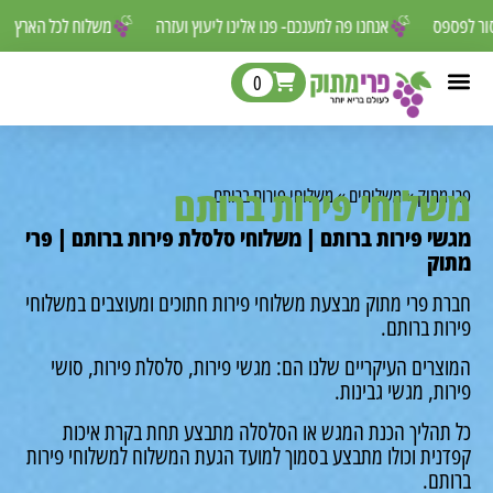
 שאסור לפספס
אנחנו פה למענכם- פנו אלינו ליעוץ ועזרה
משלוח לכל הא
0
לוחי פירות ברותם
מתוק
»
משלוחים
»
משלוחי פירות ברותם
י פירות ברותם | משלוחי סלסלת פירות ברותם | פרי
ק
ת פרי מתוק מבצעת משלוחי פירות חתוכים ומעוצבים במשלוחי
ת ברותם.
רים העיקריים שלנו הם: מגשי פירות, סלסלת פירות, סושי
ת, מגשי גבינות.
תהליך הכנת המגש או הסלסלה מתבצע תחת בקרת איכות
נית וכולו מתבצע בסמוך למועד הגעת המשלוח למשלוחי פירות
תם.