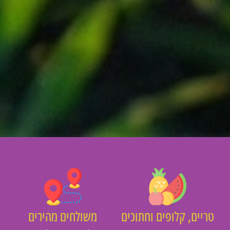
יים, קלופים וחתוכים
משולחים מהירים