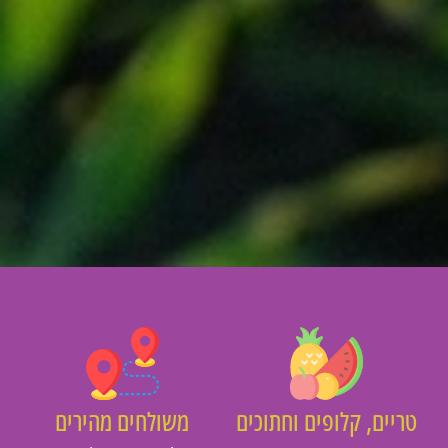
יים, קלופים וחתוכים
משולחים מהירים