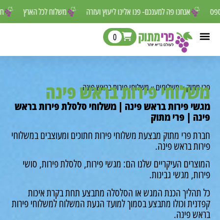
ר לפספס
אנחנו פה למענכם- פנו אלינו ליעוץ ועזרה
משלוח לכל הארץ
0
לוחי פירות בראש פינה
מתוק
»
משלוחים
»
משלוחי פירות בראש פינה
י פירות בראש פינה | משלוחי סלסלת פירות בראש
ה | פרי מתוק
ת פרי מתוק מבצעת משלוחי פירות חתוכים ומעוצבים במשלוחי
ות בראש פינה.
רים העיקריים שלנו הם: מגשי פירות, סלסלת פירות, סושי
ת, מגשי גבינות.
תהליך הכנת המגש או הסלסלה מתבצע תחת בקרת איכות
נית וכולו מתבצע בסמוך למועד הגעת המשלוח למשלוחי פירות
ש פינה.