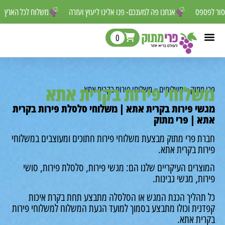
ם שאסור לפספס
אנחנו פה למענכם- פנו אלינו ליעוץ ועזרה
משלוח לכל ה
0
לוחי פירות בקרית אתא
מתוק
»
משלוחים
»
משלוחי פירות בקרית אתא
י פירות בקרית אתא | משלוחי סלסלת פירות בקרית
 | פרי מתוק
ת פרי מתוק מבצעת משלוחי פירות חתוכים ומעוצבים במשלוחי
ות בקרית אתא.
רים העיקריים שלנו הם: מגשי פירות, סלסלת פירות, סושי
ת, מגשי גבינות.
תהליך הכנת המגש או הסלסלה מתבצע תחת בקרת איכות
נית וכולו מתבצע בסמוך למועד הגעת המשלוח למשלוחי פירות
ית אתא.