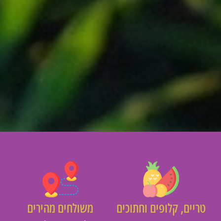
יים, קלופים וחתוכים
משולחים מהירים