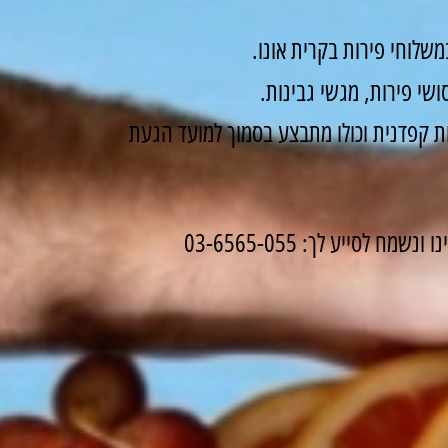
שלוחי פירות בקרית אונו.
שי פירות, מגשי גבינות.
 קפדנית וכולו מתבצע בסמוך למועד הגעת
לסייע לך: 03-6565-055