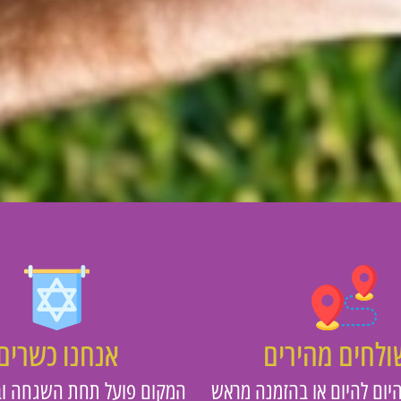
לחים מהירים
אנחנו כשרים
יום להיום או בהזמנה מראש
המקום פועל תחת השגחה וב