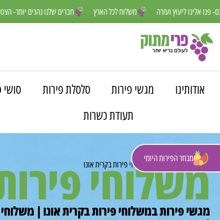
נחנו פה למענכם- פנו אלינו ליעוץ ועזרה
משלוח לכל הארץ
חברים שלנו נה
אודותינו
מגשי פירות
סלסלת פירות
סושי פ
תעודת כשרות
מבחר הפירות היומי
משלוחי פירות 
פרי מתוק
»
משלוחים
»
משלוחי פירות בקרית אונו
מגשי פירות במשלוחי פירות בקרית אונו | משלוחי 