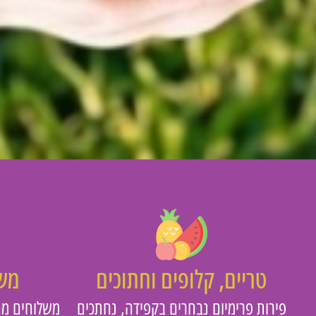
טריים, קלופים וחתוכים
משו
פירות פרימיום נבחרים בקפידה, נחתכים
משלוחים מה