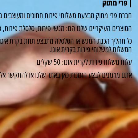
| פרי מתוק
חברת פרי מתוק מבצעת משלוחי פירות חתוכים ומעוצבים במ
המוצרים העיקריים שלנו הם: מגשי פירות, סלסלת פירות, סו
כל תהליך הכנת המגש או הסלסלה מתבצע תחת בקרת איכות
המשלוח למשלוחי פירות בקרית אונו.
עלות משלוח פירות לקרית אונו: 50 שקלים
אתם מוזמנים לבצע הזמנות כאן באתר שלנו או להתקשר אלינו ונשמח 