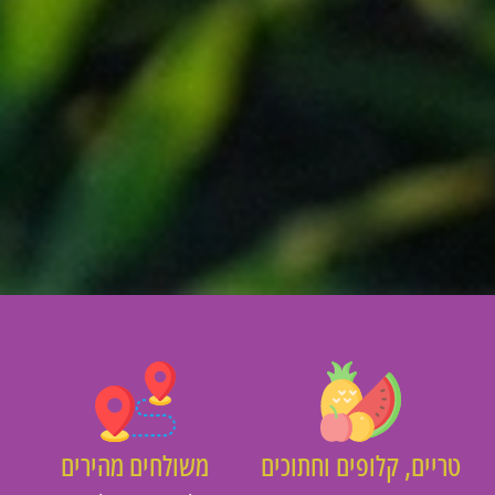
יים, קלופים וחתוכים
משולחים מהירים