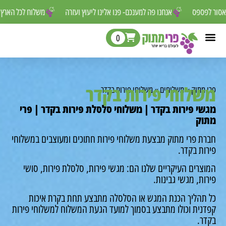
ים שאסור לפספס
אנחנו פה למענכם- פנו אלינו ליעוץ ועזרה
משלוח לכל 
0
לוחי פירות בקדר
מתוק
»
משלוחים
»
משלוחי פירות בקדר
י פירות בקדר | משלוחי סלסלת פירות בקדר | פרי
ק
ת פרי מתוק מבצעת משלוחי פירות חתוכים ומעוצבים במשלוחי
ת בקדר.
רים העיקריים שלנו הם: מגשי פירות, סלסלת פירות, סושי
ת, מגשי גבינות.
תהליך הכנת המגש או הסלסלה מתבצע תחת בקרת איכות
נית וכולו מתבצע בסמוך למועד הגעת המשלוח למשלוחי פירות
ר.