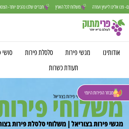
אנחנו פה למענכם- פנו אלינו ליעוץ ועזרה
משלוח לכל הארץ
חברים שלנו 
אודותינו
מגשי פירות
סלסלת פירות
סושי פ
תעודת כשרות
מבחר הפירות היומי
משלוחי פירות
פרי מתוק
»
משלוחים
»
משלוחי פירות בצוריאל
מגשי פירות בצוריאל | משלוחי סלסלת פירות בצורי