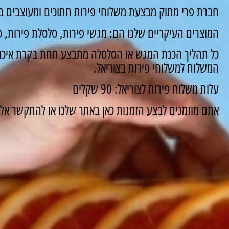
חברת פרי מתוק מבצעת משלוחי פירות חתוכים ומעוצבים במ
המוצרים העיקריים שלנו הם: מגשי פירות, סלסלת פירות, סו
כל תהליך הכנת המגש או הסלסלה מתבצע תחת בקרת איכות
המשלוח למשלוחי פירות בצוריאל.
עלות משלוח פירות לצוריאל: 90 שקלים
אתם מוזמנים לבצע הזמנות כאן באתר שלנו או להתקשר אלינו ונשמח 