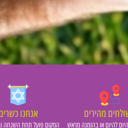
לחים מהירים
אנחנו כשרים
יום להיום או בהזמנה מראש
המקום פועל תחת השגחה וב