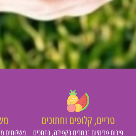
טריים, קלופים וחתוכים
משו
פירות פרימיום נבחרים בקפידה, נחתכים
משלוחים מה