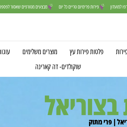
נהנים יותר- הצטרפו למועדון
פירות פרימיום טריים כל יום
מבצעים מטורפ
ירות
פלטות פירות עץ
מוצרים משלימים
עוגות
שוקולדים- דה קארינה
 בצוריאל
אל | פרי מתוק