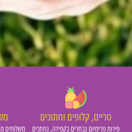
טריים, קלופים וחתוכים
משו
פירות פרימיום נבחרים בקפידה, נחתכים
משלוחים מה