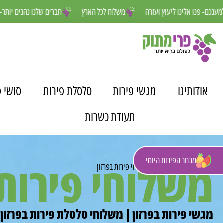
אנחנו פה למענכם- פנו אלינו ליעוץ ועזרה
משלוח לכל הארץ
חברים
אודותינו
מגשי פירות
סלסלת פירות
סושי פ
תעודת כשרות
מבחר הפירות היומי
משלוחי פירות 
פרי מתוק
»
משלוחים
»
משלוחי פירות בפרזון
מגשי פירות בפרזון | משלוחי סלסלת פירות בפרזון 