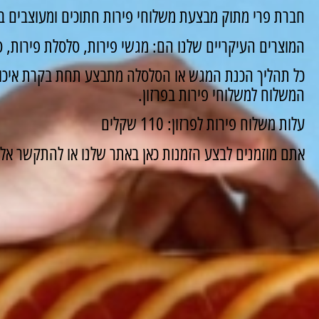
חברת פרי מתוק מבצעת משלוחי פירות חתוכים ומעוצבים במ
המוצרים העיקריים שלנו הם: מגשי פירות, סלסלת פירות, סו
כל תהליך הכנת המגש או הסלסלה מתבצע תחת בקרת איכות
המשלוח למשלוחי פירות בפרזון.
עלות משלוח פירות לפרזון: 110 שקלים
אתם מוזמנים לבצע הזמנות כאן באתר שלנו או להתקשר אלינו ונשמח 