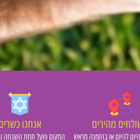
לחים מהירים
אנחנו כשרים
יום להיום או בהזמנה מראש
המקום פועל תחת השגחה וב