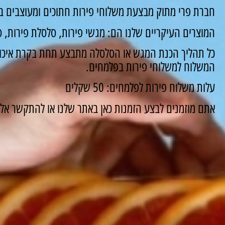
חברת פרי מתוק מבצעת משלוחי פירות חתוכים ומעוצבים ב
המוצרים העיקריים שלנו הם: מגשי פירות, סלסלת פירות, סו
כל תהליך הכנת המגש או הסלסלה מתבצע תחת בקרת איכות
המשלוח למשלוחי פירות בפלמחים.
עלות משלוח פירות לפלמחים: 50 שקלים
אתם מוזמנים לבצע הזמנות כאן באתר שלנו או להתקשר אלינו ונשמח 