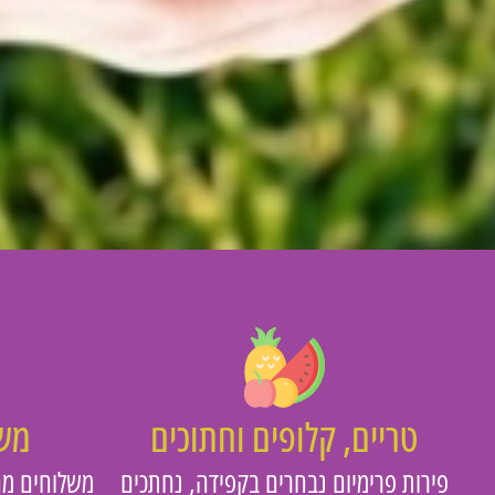
טריים, קלופים וחתוכים
משו
פירות פרימיום נבחרים בקפידה, נחתכים
משלוחים מה