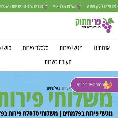
חנו פה למענכם- פנו אלינו ליעוץ ועזרה
משלוח לכל הארץ
חברים שלנו נהנ
אודותינו
מגשי פירות
סלסלת פירות
סושי פ
תעודת כשרות
מבחר הפירות היומי
משלוחי פירות
פרי מתוק
»
משלוחים
»
משלוחי פירות בפלמחים
מגשי פירות בפלמחים | משלוחי סלסלת פירות בפל