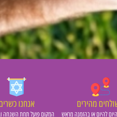
לחים מהירים
אנחנו כשרים
יום להיום או בהזמנה מראש
המקום פועל תחת השגחה וב