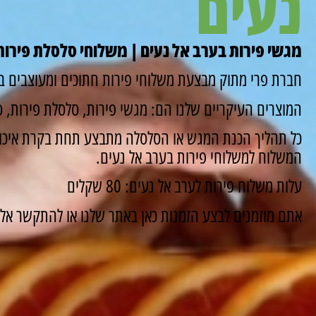
נעים
מגשי פירות בערב אל נעים | משלוחי סלסלת פירות 
חברת פרי מתוק מבצעת משלוחי פירות חתוכים ומעוצבים במ
המוצרים העיקריים שלנו הם: מגשי פירות, סלסלת פירות, סו
כל תהליך הכנת המגש או הסלסלה מתבצע תחת בקרת איכות
המשלוח למשלוחי פירות בערב אל נעים.
עלות משלוח פירות לערב אל נעים: 80 שקלים
אתם מוזמנים לבצע הזמנות כאן באתר שלנו או להתקשר אלינו ונשמח 