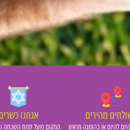
לחים מהירים
אנחנו כשרים
יום להיום או בהזמנה מראש
המקום פועל תחת השגחה וב