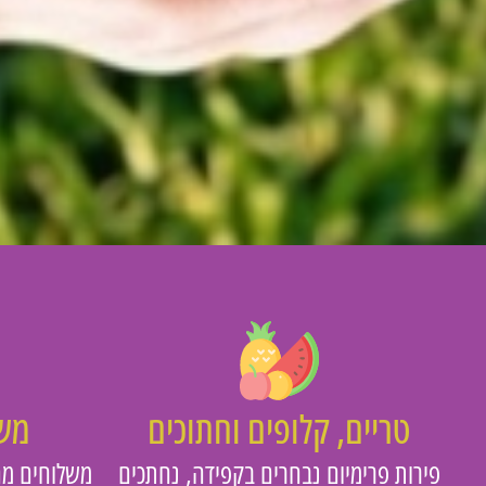
טריים, קלופים וחתוכים
משו
פירות פרימיום נבחרים בקפידה, נחתכים
משלוחים מה