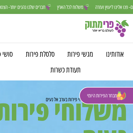
אנחנו פה למענכם- פנו אלינו ליעוץ ועזרה
משלוח לכל הארץ
חברים שלנו נ
אודותינו
מגשי פירות
סלסלת פירות
סושי פ
תעודת כשרות
מבחר הפירות היומי
משלוחי פירות
פרי מתוק
»
משלוחים
»
משלוחי פירות בערב אל נעים