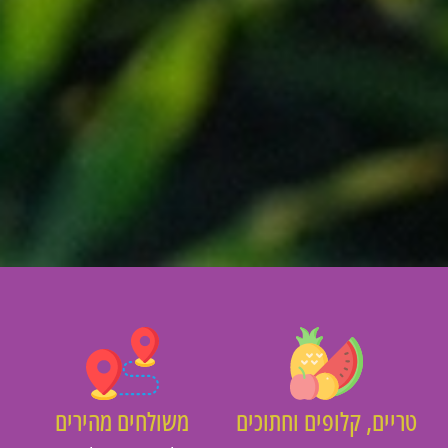
יים, קלופים וחתוכים
משולחים מהירים