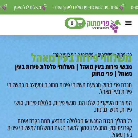
 לפספס
אנחנו פה למענכם- פנו אלינו ליעוץ ועזרה
משלוח לכל הארץ
0
לוחי פירות בעין מאהל
מתוק
»
משלוחים
»
משלוחי פירות בעין מאהל
י פירות בעין מאהל | משלוחי סלסלת פירות בעין
ל | פרי מתוק
ת פרי מתוק מבצעת משלוחי פירות חתוכים ומעוצבים במשלוחי
ת בעין מאהל.
רים העיקריים שלנו הם: מגשי פירות, סלסלת פירות, סושי
ת, מגשי גבינות.
תהליך הכנת המגש או הסלסלה מתבצע תחת בקרת איכות
נית וכולו מתבצע בסמוך למועד הגעת המשלוח למשלוחי פירות
ן מאהל.