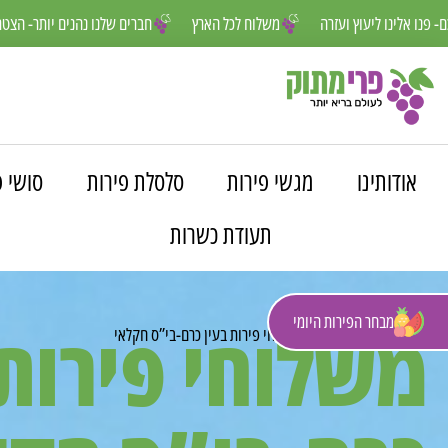
נחנו פה למענכם- פנו אלינו ליעוץ ועזרה
משלוח לכל הארץ
חברים שלנו נה
אודותינו
מגשי פירות
סלסלת פירות
סושי פ
תעודת כשרות
מבחר הפירות היומי
משלוחי פירות 
פרי מתוק
»
משלוחים
»
משלוחי פירות בעין כרם-בי”ס חקלאי