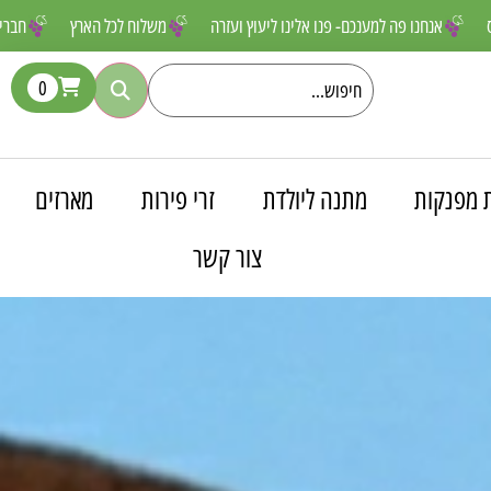
ם שאסור לפספס
אנחנו פה למענכם- פנו אלינו ליעוץ ועזרה
משלוח לכל ה
0
 מפנקות
מתנה ליולדת
זרי פירות
מארזים
צור קשר