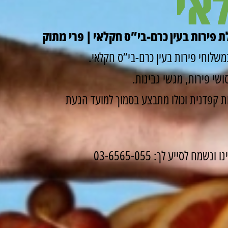
אי
 פירות בעין כרם-בי”ס חקלאי | פרי מתוק
שלוחי פירות בעין כרם-בי”ס חקלאי.
שי פירות, מגשי גבינות.
 קפדנית וכולו מתבצע בסמוך למועד הגעת
לסייע לך: 03-6565-055