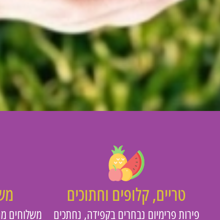
טריים, קלופים וחתוכים
משו
פירות פרימיום נבחרים בקפידה, נחתכים
משלוחים מה