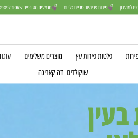
נים יותר- הצטרפו למועדון
פירות פרימיום טריים כל יום
מבצעים מטורפי
ירות
פלטות פירות עץ
מוצרים משלימים
עוגות
שוקולדים- דה קארינה
בעין