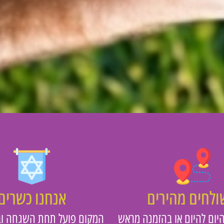
לחים מהירים
אנחנו כשרים
יום להיום או בהזמנה מראש
המקום פועל תחת השגחה וב