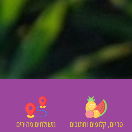
יים, קלופים וחתוכים
משולחים מהירים