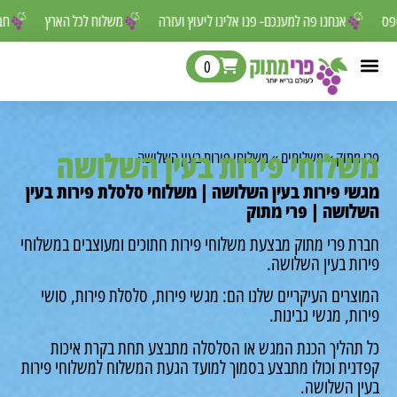
 לפספס
אנחנו פה למענכם- פנו אלינו ליעוץ ועזרה
משלוח לכל הארץ
0
לוחי פירות בעין השלושה
מתוק
»
משלוחים
»
משלוחי פירות בעין השלושה
י פירות בעין השלושה | משלוחי סלסלת פירות בעין
ושה | פרי מתוק
ת פרי מתוק מבצעת משלוחי פירות חתוכים ומעוצבים במשלוחי
ות בעין השלושה.
רים העיקריים שלנו הם: מגשי פירות, סלסלת פירות, סושי
ת, מגשי גבינות.
תהליך הכנת המגש או הסלסלה מתבצע תחת בקרת איכות
נית וכולו מתבצע בסמוך למועד הגעת המשלוח למשלוחי פירות
ן השלושה.