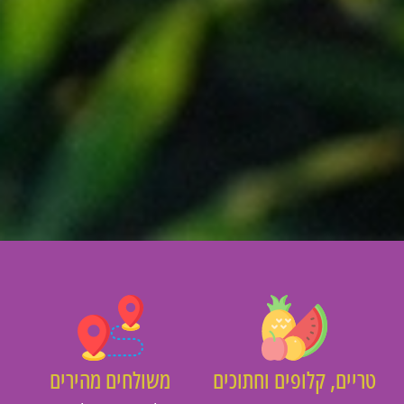
יים, קלופים וחתוכים
משולחים מהירים