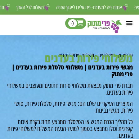
 לפספס
אנחנו פה למענכם- פנו אלינו ליעוץ ועזרה
משלוח לכל הארץ
0
לוחי פירות בעדנים
מתוק
»
משלוחים
»
משלוחי פירות בעדנים
י פירות בעדנים | משלוחי סלסלת פירות בעדנים |
 מתוק
ת פרי מתוק מבצעת משלוחי פירות חתוכים ומעוצבים במשלוחי
ת בעדנים.
רים העיקריים שלנו הם: מגשי פירות, סלסלת פירות, סושי
ת, מגשי גבינות.
תהליך הכנת המגש או הסלסלה מתבצע תחת בקרת איכות
נית וכולו מתבצע בסמוך למועד הגעת המשלוח למשלוחי פירות
נים.