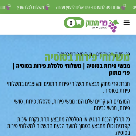
 לפספס
אנחנו פה למענכם- פנו אלינו ליעוץ ועזרה
משלוח לכל הארץ
0
לוחי פירות בסוסיה
מתוק
»
משלוחים
»
משלוחי פירות בסוסיה
י פירות בסוסיה | משלוחי סלסלת פירות בסוסיה |
 מתוק
ת פרי מתוק מבצעת משלוחי פירות חתוכים ומעוצבים במשלוחי
ות בסוסיה.
צרים העיקריים שלנו הם: מגשי פירות, סלסלת פירות, סושי
ת, מגשי גבינות.
תהליך הכנת המגש או הסלסלה מתבצע תחת בקרת איכות
נית וכולו מתבצע בסמוך למועד הגעת המשלוח למשלוחי פירות
סיה.