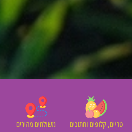
יים, קלופים וחתוכים
משולחים מהירים