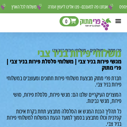
ור לפספס
אנחנו פה למענכם- פנו אלינו ליעוץ ועזרה
משלוח לכל הארץ
0
לוחי פירות בניר צבי
מתוק
»
משלוחים
»
משלוחי פירות בניר צבי
י פירות בניר צבי | משלוחי סלסלת פירות בניר צבי |
 מתוק
ת פרי מתוק מבצעת משלוחי פירות חתוכים ומעוצבים במשלוחי
ת בניר צבי.
רים העיקריים שלנו הם: מגשי פירות, סלסלת פירות, סושי
ת, מגשי גבינות.
תהליך הכנת המגש או הסלסלה מתבצע תחת בקרת איכות
נית וכולו מתבצע בסמוך למועד הגעת המשלוח למשלוחי פירות
 צבי.