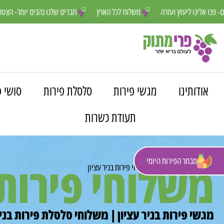
נחנו פה למענכם- פנו אלינו ליעוץ ועזרה
משלוח לכל הארץ
חברים שלנו נה
אודותינו
מגשי פירות
סלסלת פירות
סושי פ
תעודת כשרות
מבחר הפירות היומי
משלוחי פירות 
פרי מתוק
»
משלוחים
»
משלוחי פירות בניר עציון
מגשי פירות בניר עציון | משלוחי סלסלת פירות בניר