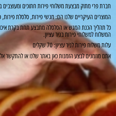
חברת פרי מתוק מבצעת משלוחי פירות חתוכים ומעוצבים במש
המוצרים העיקריים שלנו הם: מגשי פירות, סלסלת פירות, סו
כל תהליך הכנת המגש או הסלסלה מתבצע תחת בקרת איכות
המשלוח למשלוחי פירות בניר עציון.
עלות משלוח פירות לניר עציון: 70 שקלים
אתם מוזמנים לבצע הזמנות כאן באתר שלנו או להתקשר אלינו ונשמח 