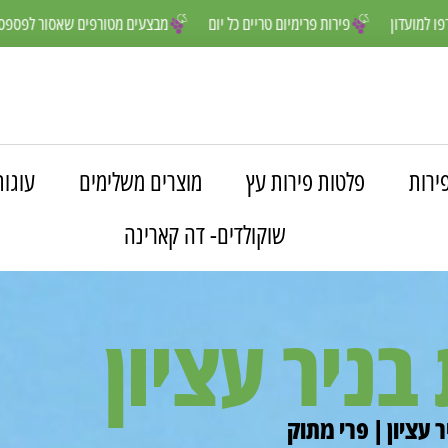
נים יותר- הצטרפו למועדון
פירות פרימיום טריים כל יום
מבצעים מטורפים
ירות
פלטות פירות עץ
מוצרים משלימים
עוגות
שוקולדים- דה קארינה
בניר עציון
 עציון | פרי מתוק