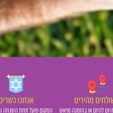
לחים מהירים
אנחנו כשרים
יום להיום או בהזמנה מראש
המקום פועל תחת השגחה וב