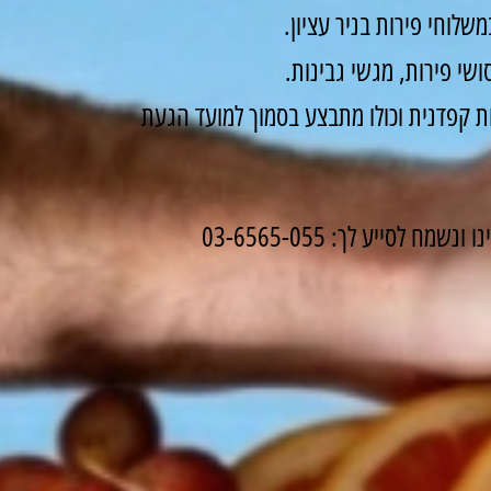
לוחי פירות בניר עציון.
שי פירות, מגשי גבינות.
 קפדנית וכולו מתבצע בסמוך למועד הגעת
לסייע לך: 03-6565-055