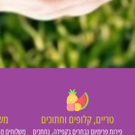
טריים, קלופים וחתוכים
משו
פירות פרימיום נבחרים בקפידה, נחתכים
משלוחים מה