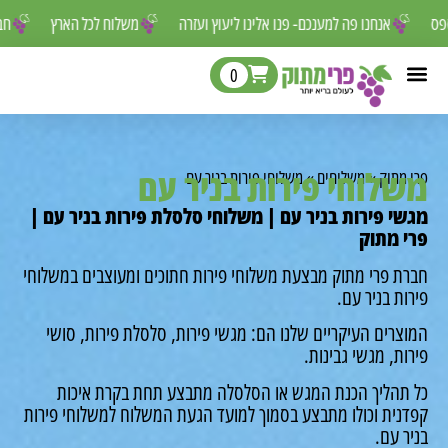
ר לפספס
אנחנו פה למענכם- פנו אלינו ליעוץ ועזרה
משלוח לכל הארץ
0
לוחי פירות בניר עם
מתוק
»
משלוחים
»
משלוחי פירות בניר עם
י פירות בניר עם | משלוחי סלסלת פירות בניר עם |
 מתוק
ת פרי מתוק מבצעת משלוחי פירות חתוכים ומעוצבים במשלוחי
ת בניר עם.
רים העיקריים שלנו הם: מגשי פירות, סלסלת פירות, סושי
ת, מגשי גבינות.
תהליך הכנת המגש או הסלסלה מתבצע תחת בקרת איכות
נית וכולו מתבצע בסמוך למועד הגעת המשלוח למשלוחי פירות
 עם.