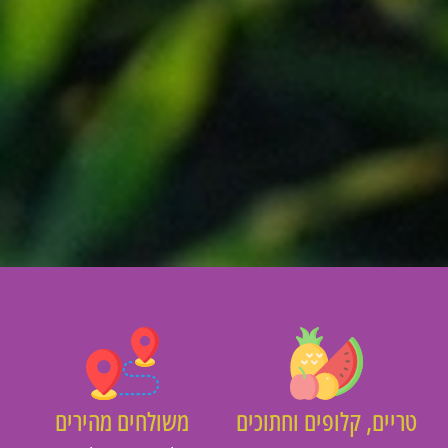
יים, קלופים וחתוכים
משולחים מהירים