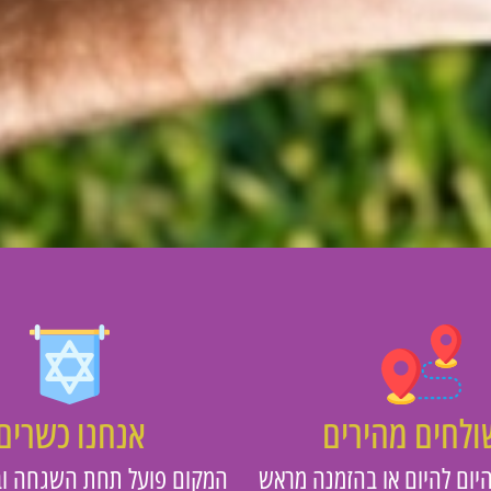
לחים מהירים
אנחנו כשרים
יום להיום או בהזמנה מראש
המקום פועל תחת השגחה וב