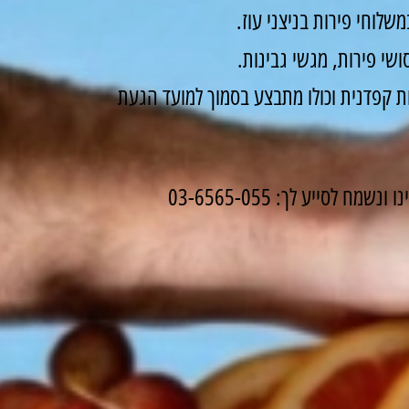
לוחי פירות בניצני עוז.
שי פירות, מגשי גבינות.
 קפדנית וכולו מתבצע בסמוך למועד הגעת
לסייע לך: 03-6565-055