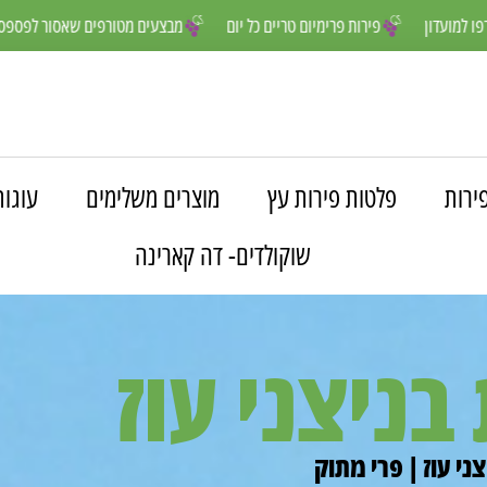
נים יותר- הצטרפו למועדון
פירות פרימיום טריים כל יום
מבצעים מטורפים
ירות
פלטות פירות עץ
מוצרים משלימים
עוגות
שוקולדים- דה קארינה
בניצני עוז
ני עוז | פרי מתוק