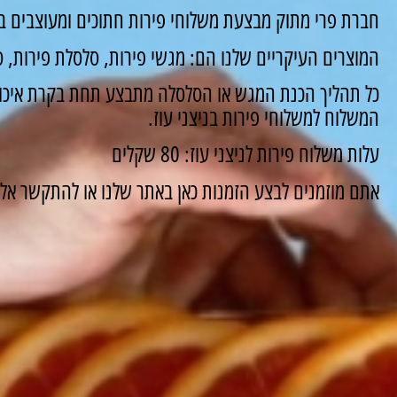
חברת פרי מתוק מבצעת משלוחי פירות חתוכים ומעוצבים במש
המוצרים העיקריים שלנו הם: מגשי פירות, סלסלת פירות, סו
כל תהליך הכנת המגש או הסלסלה מתבצע תחת בקרת איכות
המשלוח למשלוחי פירות בניצני עוז.
עלות משלוח פירות לניצני עוז: 80 שקלים
אתם מוזמנים לבצע הזמנות כאן באתר שלנו או להתקשר אלינו ונשמח 