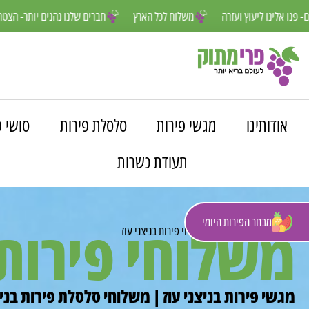
נחנו פה למענכם- פנו אלינו ליעוץ ועזרה
משלוח לכל הארץ
חברים שלנו נה
אודותינו
מגשי פירות
סלסלת פירות
סושי פ
תעודת כשרות
מבחר הפירות היומי
משלוחי פירות 
פרי מתוק
»
משלוחים
»
משלוחי פירות בניצני עוז
מגשי פירות בניצני עוז | משלוחי סלסלת פירות בניצ