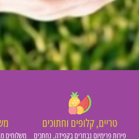
טריים, קלופים וחתוכים
משו
פירות פרימיום נבחרים בקפידה, נחתכים
משלוחים מה