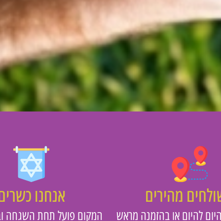
לחים מהירים
אנחנו כשרים
יום להיום או בהזמנה מראש
המקום פועל תחת השגחה וב