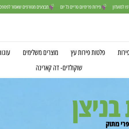
נים יותר- הצטרפו למועדון
פירות פרימיום טריים כל יום
מבצעים מטורפי
ירות
פלטות פירות עץ
מוצרים משלימים
עוגות
שוקולדים- דה קארינה
בניצן
פרי מתוק