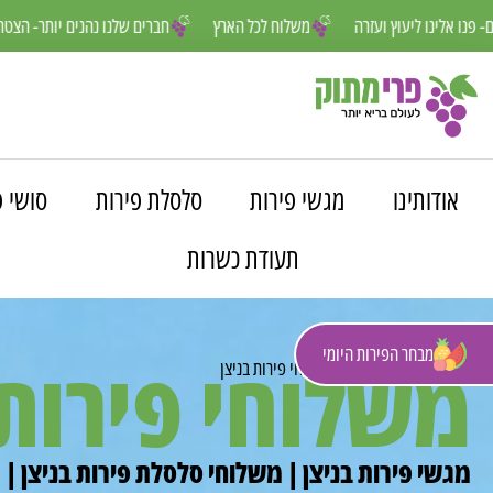
נחנו פה למענכם- פנו אלינו ליעוץ ועזרה
משלוח לכל הארץ
חברים שלנו נה
אודותינו
מגשי פירות
סלסלת פירות
סושי פ
תעודת כשרות
מבחר הפירות היומי
משלוחי פירות 
פרי מתוק
»
משלוחים
»
משלוחי פירות בניצן
מגשי פירות בניצן | משלוחי סלסלת פירות בניצן | 