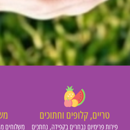
טריים, קלופים וחתוכים
משו
פירות פרימיום נבחרים בקפידה, נחתכים
משלוחים מה