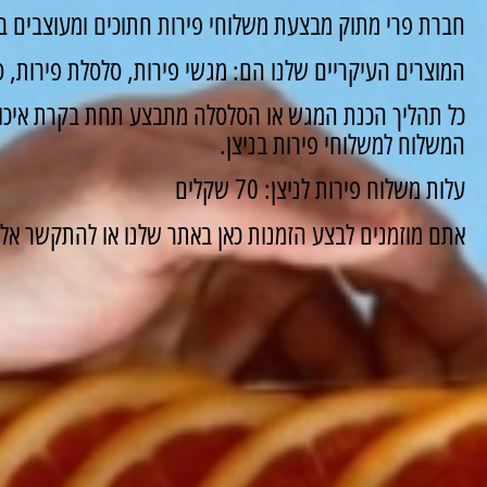
חברת פרי מתוק מבצעת משלוחי פירות חתוכים ומעוצבים במ
המוצרים העיקריים שלנו הם: מגשי פירות, סלסלת פירות, סו
כל תהליך הכנת המגש או הסלסלה מתבצע תחת בקרת איכות
המשלוח למשלוחי פירות בניצן.
עלות משלוח פירות לניצן: 70 שקלים
אתם מוזמנים לבצע הזמנות כאן באתר שלנו או להתקשר אלינו ונשמח 