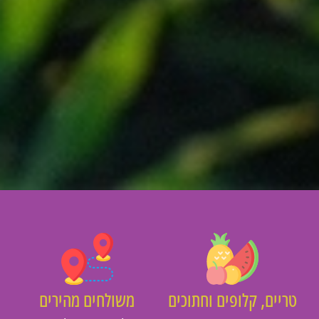
יים, קלופים וחתוכים
משולחים מהירים