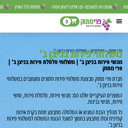
 לפספס
אנחנו פה למענכם- פנו אלינו ליעוץ ועזרה
משלוח לכל הארץ
0
לוחי פירות בניצן ב’
מתוק
»
משלוחים
»
משלוחי פירות בניצן ב’
י פירות בניצן ב’ | משלוחי סלסלת פירות בניצן ב’ |
 מתוק
ת פרי מתוק מבצעת משלוחי פירות חתוכים ומעוצבים במשלוחי
ת בניצן ב’.
רים העיקריים שלנו הם: מגשי פירות, סלסלת פירות, סושי
ת, מגשי גבינות.
תהליך הכנת המגש או הסלסלה מתבצע תחת בקרת איכות
נית וכולו מתבצע בסמוך למועד הגעת המשלוח למשלוחי פירות
ן ב’.