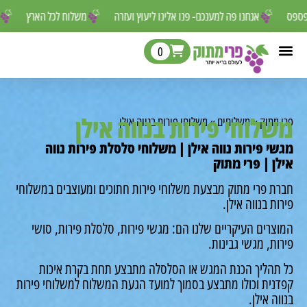
ור לפספס
אנחנו פה למענכם- פנו אלינו ליעוץ ועזרה
משלוח לכל הארץ
0
לוחי פירות בנווה אילן
מתוק
»
משלוחים
»
משלוחי פירות בנווה אילן
י פירות נווה אילן | משלוחי סלסלת פירות נווה
ן | פרי מתוק
ת פרי מתוק מבצעת משלוחי פירות חתוכים ומעוצבים במשלוחי
ת בנווה אילן.
רים העיקריים שלנו הם: מגשי פירות, סלסלת פירות, סושי
ת, מגשי גבינות.
תהליך הכנת המגש או הסלסלה מתבצע תחת בקרת איכות
נית וכולו מתבצע בסמוך למועד הגעת המשלוח למשלוחי פירות
ה אילן.