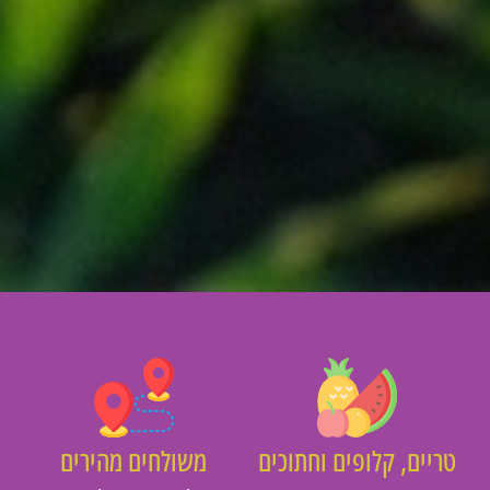
יים, קלופים וחתוכים
משולחים מהירים