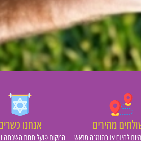
לחים מהירים
אנחנו כשרים
יום להיום או בהזמנה מראש
המקום פועל תחת השגחה וב