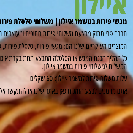
איילון
מגשי פירות במשמר איילון | משלוחי סלסלת פירות
חברת פרי מתוק מבצעת משלוחי פירות חתוכים ומעוצבים במ
המוצרים העיקריים שלנו הם: מגשי פירות, סלסלת פירות, סו
כל תהליך הכנת המגש או הסלסלה מתבצע תחת בקרת איכות
המשלוח למשלוחי פירות במשמר איילון.
עלות משלוח פירות למשמר איילון: 60 שקלים
אתם מוזמנים לבצע הזמנות כאן באתר שלנו או להתקשר אלינו ונשמח 