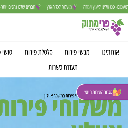
אנחנו פה למענכם- פנו אלינו ליעוץ ועזרה
משלוח לכל הארץ
חברים ש
אודותינו
מגשי פירות
סלסלת פירות
סושי פ
תעודת כשרות
מבחר הפירות היומי
משלוחי פירו
פרי מתוק
»
משלוחים
»
משלוחי פירות במשמר איילון