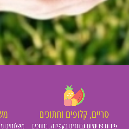
טריים, קלופים וחתוכים
משו
פירות פרימיום נבחרים בקפידה, נחתכים
משלוחים מה