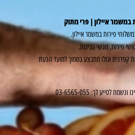
 במשמר איילון | פרי מתוק
שלוחי פירות במשמר איילון.
שי פירות, מגשי גבינות.
 קפדנית וכולו מתבצע בסמוך למועד הגעת
לסייע לך: 03-6565-055