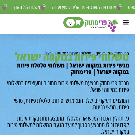
ר לפספס
אנחנו פה למענכם- פנו אלינו ליעוץ ועזרה
משלוח לכל הארץ
0
שלוחי פירות במקווה ישראל
י מתוק
»
משלוחים
»
משלוחי פירות במקווה ישראל
שי פירות במקווה ישראל | משלוחי סלסלת פירות
קווה ישראל | פרי מתוק
רת פרי מתוק מבצעת משלוחי פירות חתוכים ומעוצבים במשלוחי
רות במקווה ישראל.
וצרים העיקריים שלנו הם: מגשי פירות, סלסלת פירות, סושי
רות, מגשי גבינות.
 תהליך הכנת המגש או הסלסלה מתבצע תחת בקרת איכות
דנית וכולו מתבצע בסמוך למועד הגעת המשלוח למשלוחי פירות
קווה ישראל.