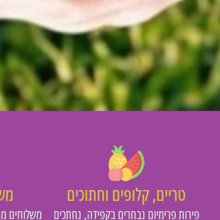
טריים, קלופים וחתוכים
משו
פירות פרימיום נבחרים בקפידה, נחתכים
משלוחים מה