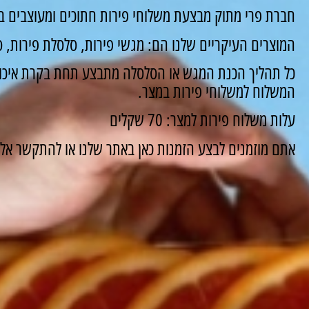
חברת פרי מתוק מבצעת משלוחי פירות חתוכים ומעוצבים ב
המוצרים העיקריים שלנו הם: מגשי פירות, סלסלת פירות, סו
כל תהליך הכנת המגש או הסלסלה מתבצע תחת בקרת איכות
המשלוח למשלוחי פירות במצר.
עלות משלוח פירות למצר: 70 שקלים
אתם מוזמנים לבצע הזמנות כאן באתר שלנו או להתקשר אלינו ונשמח 