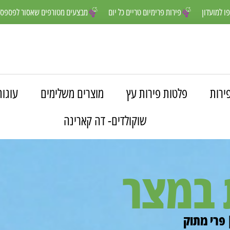
נים יותר- הצטרפו למועדון
פירות פרימיום טריים כל יום
מבצעים מטורפי
ירות
פלטות פירות עץ
מוצרים משלימים
עוגות
שוקולדים- דה קארינה
 במצר
 פרי מתוק