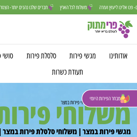
נחנו פה למענכם- פנו אלינו ליעוץ ועזרה
משלוח לכל הארץ
חברים שלנו נה
אודותינו
מגשי פירות
סלסלת פירות
סושי פ
תעודת כשרות
מבחר הפירות היומי
משלוחי פירות
פרי מתוק
»
משלוחים
»
משלוחי פירות במצר
מגשי פירות במצר | משלוחי סלסלת פירות במצר |