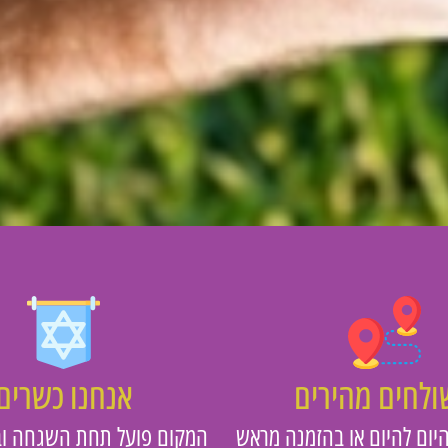
לחים מהירים
אנחנו כשרים
יום להיום או בהזמנה מראש
המקום פועל תחת השגחה וב