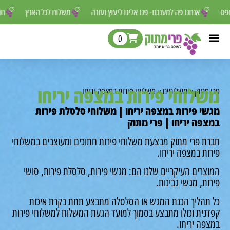
ר לפספס
אנחנו פה למענכם- פנו אלינו ליעוץ ועזרה
משלוח לכל הארץ
0
לוחי פירות במצפה יריחו
מתוק
»
משלוחים
»
משלוחי פירות במצפה יריחו
י פירות במצפה יריחו | משלוחי סלסלת פירות
פה יריחו | פרי מתוק
ת פרי מתוק מבצעת משלוחי פירות חתוכים ומעוצבים במשלוחי
ת במצפה יריחו.
רים העיקריים שלנו הם: מגשי פירות, סלסלת פירות, סושי
ת, מגשי גבינות.
תהליך הכנת המגש או הסלסלה מתבצע תחת בקרת איכות
נית וכולו מתבצע בסמוך למועד הגעת המשלוח למשלוחי פירות
פה יריחו.