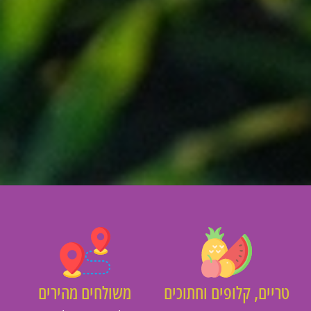
יים, קלופים וחתוכים
משולחים מהירים