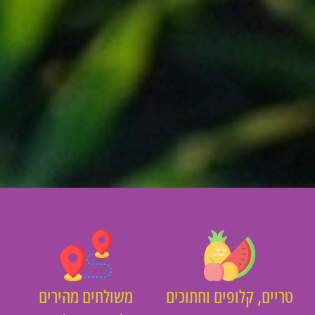
יים, קלופים וחתוכים
משולחים מהירים