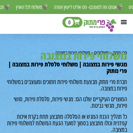
 לפספס
אנחנו פה למענכם- פנו אלינו ליעוץ ועזרה
משלוח לכל הארץ
0
לוחי פירות במצובה
מתוק
»
משלוחים
»
משלוחי פירות במצובה
י פירות במצובה | משלוחי סלסלת פירות במצובה |
 מתוק
ת פרי מתוק מבצעת משלוחי פירות חתוכים ומעוצבים במשלוחי
ות במצובה.
רים העיקריים שלנו הם: מגשי פירות, סלסלת פירות, סושי
ת, מגשי גבינות.
תהליך הכנת המגש או הסלסלה מתבצע תחת בקרת איכות
נית וכולו מתבצע בסמוך למועד הגעת המשלוח למשלוחי פירות
ובה.