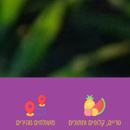
יים, קלופים וחתוכים
משולחים מהירים