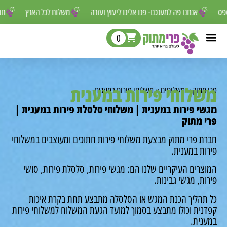
ר לפספס
אנחנו פה למענכם- פנו אלינו ליעוץ ועזרה
משלוח לכל הארץ
0
לוחי פירות במענית
מתוק
»
משלוחים
»
משלוחי פירות במענית
י פירות במענית | משלוחי סלסלת פירות במענית |
 מתוק
ת פרי מתוק מבצעת משלוחי פירות חתוכים ומעוצבים במשלוחי
ת במענית.
רים העיקריים שלנו הם: מגשי פירות, סלסלת פירות, סושי
ת, מגשי גבינות.
תהליך הכנת המגש או הסלסלה מתבצע תחת בקרת איכות
נית וכולו מתבצע בסמוך למועד הגעת המשלוח למשלוחי פירות
נית.