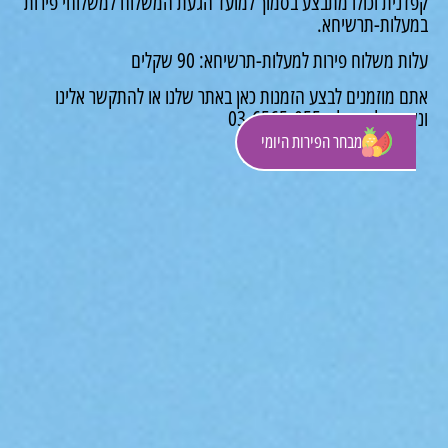
דנית וכולו מתבצע בסמוך למועד הגעת המשלוח למשלוחי פירות
עלות-תרשיחא.
ת משלוח פירות למעלות-תרשיחא: 90 שקלים
ם מוזמנים לבצע הזמנות כאן באתר שלנו או להתקשר אלינו
ח לסייע לך: 03-6565-055
מבחר הפירות היומי