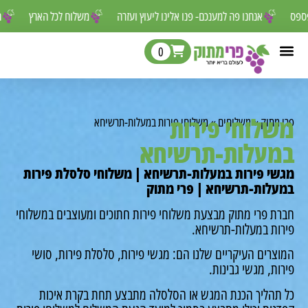
אסור לפספס
אנחנו פה למענכם- פנו אלינו ליעוץ ועזרה
משלוח לכל הארץ
0
שלוחי פירות
י מתוק
»
משלוחים
»
משלוחי פירות במעלות-תרשיחא
מעלות-תרשיחא
שי פירות במעלות-תרשיחא | משלוחי סלסלת פירות
עלות-תרשיחא | פרי מתוק
רת פרי מתוק מבצעת משלוחי פירות חתוכים ומעוצבים במשלוחי
רות במעלות-תרשיחא.
וצרים העיקריים שלנו הם: מגשי פירות, סלסלת פירות, סושי
רות, מגשי גבינות.
 תהליך הכנת המגש או הסלסלה מתבצע תחת בקרת איכות