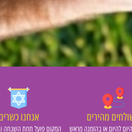
לחים מהירים
אנחנו כשרים
יום להיום או בהזמנה מראש
המקום פועל תחת השגחה וב