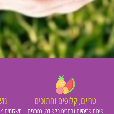
טריים, קלופים וחתוכים
משו
פירות פרימיום נבחרים בקפידה, נחתכים
משלוחים מה