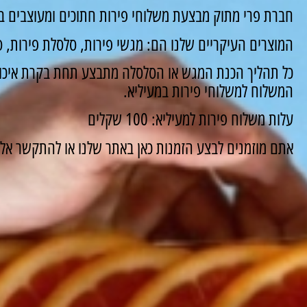
חברת פרי מתוק מבצעת משלוחי פירות חתוכים ומעוצבים במ
המוצרים העיקריים שלנו הם: מגשי פירות, סלסלת פירות, סו
כל תהליך הכנת המגש או הסלסלה מתבצע תחת בקרת איכות
המשלוח למשלוחי פירות במעיליא.
עלות משלוח פירות למעיליא: 100 שקלים
אתם מוזמנים לבצע הזמנות כאן באתר שלנו או להתקשר אלינו ונשמח 