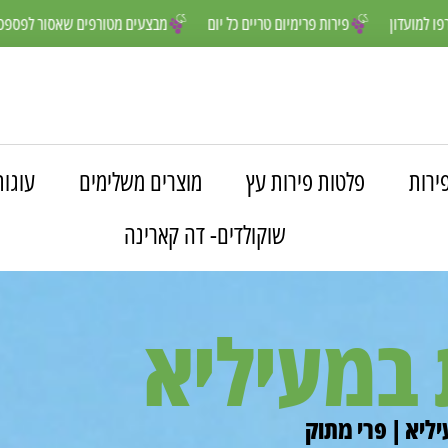
נים יותר- הצטרפו למועדון
פירות פרימיום טריים כל יום
מבצעים מטורפי
ירות
פלטות פירות עץ
מוצרים משלימים
עוגות
שוקולדים- דה קארינה
 במעיליא
ליא | פרי מתוק