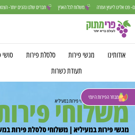
נחנו פה למענכם- פנו אלינו ליעוץ ועזרה
משלוח לכל הארץ
חברים שלנו נה
אודותינו
מגשי פירות
סלסלת פירות
סושי פ
תעודת כשרות
מבחר הפירות היומי
משלוחי פירות
פרי מתוק
»
משלוחים
»
משלוחי פירות במעיליא
מגשי פירות במעיליא | משלוחי סלסלת פירות במעי